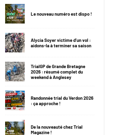
Le nouveau numéro est dispo !
Alycia Soyer victime d’un vol :
aidons-la à terminer sa saison
TrialGP de Grande Bretagne
2026 : résumé complet du
weekend à Anglesey
Randonnée trial du Verdon 2026
: ça approche !
De la nouveauté chez Trial
Magazine !