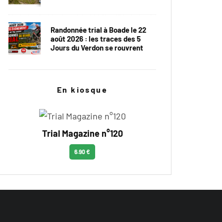
Randonnée trial à Boade le 22
août 2026 : les traces des 5
Jours du Verdon se rouvrent
En kiosque
Trial Magazine n°120
6.90 €