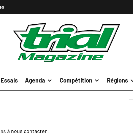
es
Essais
Agenda
Compétition
Régions
pas à
nous contacter
!