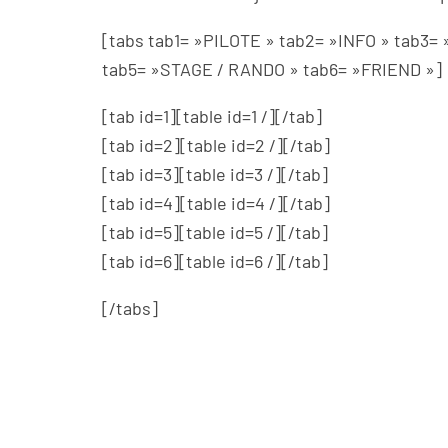
[tabs tab1= »PILOTE » tab2= »INFO » tab3
tab5= »STAGE / RANDO » tab6= »FRIEND »]
[tab id=1][table id=1 /][/tab]
[tab id=2][table id=2 /][/tab]
[tab id=3][table id=3 /][/tab]
[tab id=4][table id=4 /][/tab]
[tab id=5][table id=5 /][/tab]
[tab id=6][table id=6 /][/tab]
[/tabs]