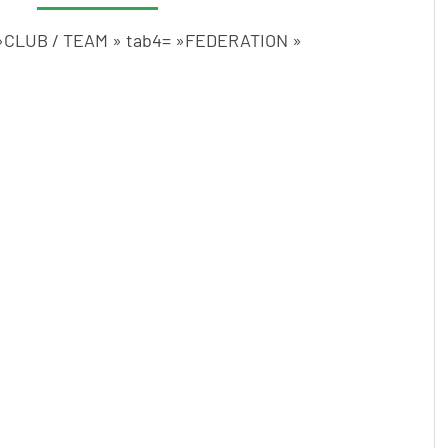
= »CLUB / TEAM » tab4= »FEDERATION »