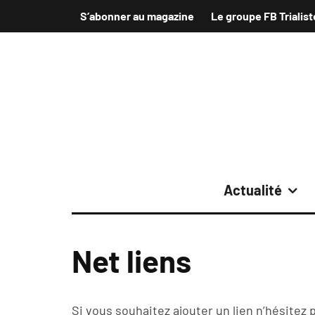
S’abonner au magazine
Le groupe FB Trialist
Actualité
Net liens
Si vous souhaitez ajouter un lien n’hésitez 