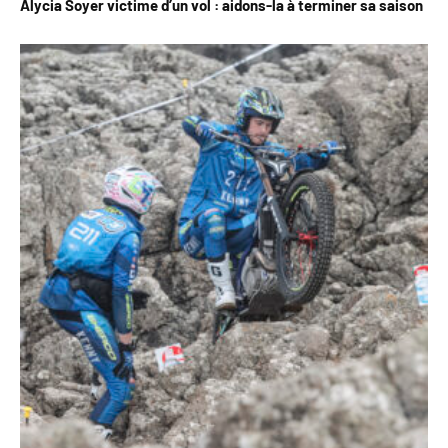
Alycia Soyer victime d’un vol : aidons-la à terminer sa saison