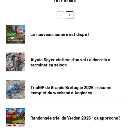
Tout chaud
Le nouveau numéro est dispo !
Alycia Soyer victime d’un vol : aidons-la à
terminer sa saison
TrialGP de Grande Bretagne 2026 : résumé
complet du weekend à Anglesey
Randonnée trial du Verdon 2026 : ça approche !