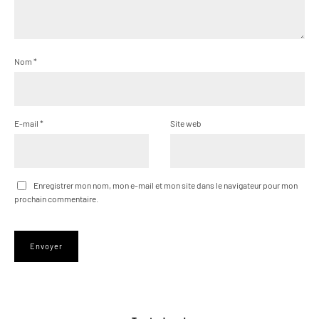
Nom
*
E-mail
*
Site web
Enregistrer mon nom, mon e-mail et mon site dans le navigateur pour mon
prochain commentaire.