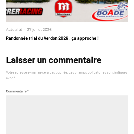
Actualité
·
27 juillet 2026
Randonnée trial du Verdon 2026 : ça approche !
Laisser un commentaire
Votre adresse e-mail ne sera pas publiée.
Les champs obligatoires sont indiqués
avec
*
Commentaire
*