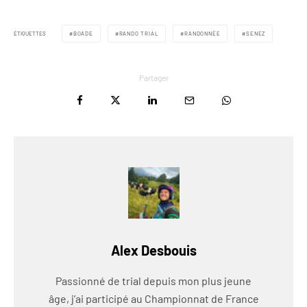
ÉTIQUETTES
BOADE
RANDO TRIAL
RANDONNÉE
SENEZ
Partager
Alex Desbouis
Passionné de trial depuis mon plus jeune
âge, j’ai participé au Championnat de France