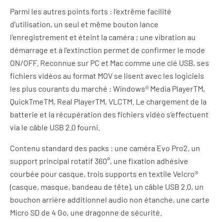
Parmi les autres points forts : l’extrême facilité
d’utilisation, un seul et même bouton lance
l’enregistrement et éteint la caméra ; une vibration au
démarrage et à l’extinction permet de confirmer le mode
ON/OFF. Reconnue sur PC et Mac comme une clé USB, ses
fichiers vidéos au format MOV se lisent avec les logiciels
les plus courants du marché : Windows® Media PlayerTM,
QuickTmeTM, Real PlayerTM, VLCTM. Le chargement de la
batterie et la récupération des fichiers vidéo s’effectuent
via le câble USB 2.0 fourni.
Contenu standard des packs : une caméra Evo Pro2, un
support principal rotatif 360°, une fixation adhésive
courbée pour casque, trois supports en textile Velcro®
(casque, masque, bandeau de tête), un câble USB 2.0, un
bouchon arrière additionnel audio non étanche, une carte
Micro SD de 4 Go, une dragonne de sécurité.