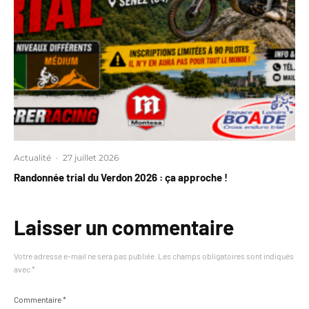
Actualité
·
27 juillet 2026
Randonnée trial du Verdon 2026 : ça approche !
Laisser un commentaire
Votre adresse e-mail ne sera pas publiée.
Les champs obligatoires sont indiqués
avec
*
Commentaire
*