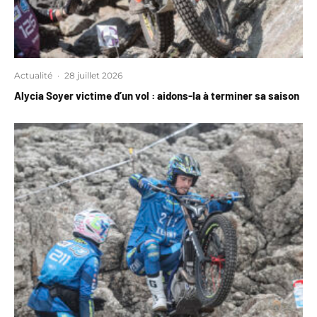
Actualité
·
28 juillet 2026
Alycia Soyer victime d’un vol : aidons-la à terminer sa saison