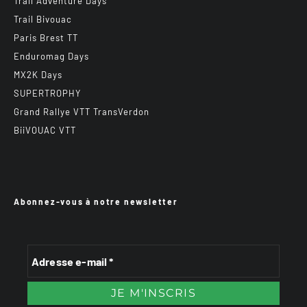
Trail Adventure Days
Trail Bivouac
Paris Brest TT
Enduromag Days
MX2K Days
SUPERTROPHY
Grand Rallye VTT TransVerdon
BiiVOUAC VTT
Abonnez-vous à notre newsletter