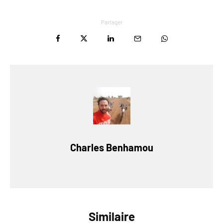
Partager
Charles Benhamou
Similaire