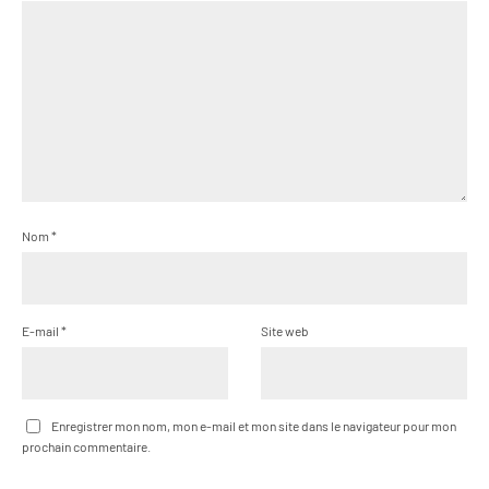
Nom
*
E-mail
*
Site web
Enregistrer mon nom, mon e-mail et mon site dans le navigateur pour mon
prochain commentaire.