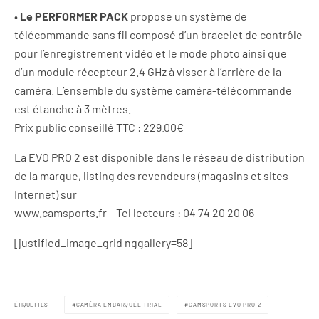
•
Le PERFORMER PACK
propose un système de
télécommande sans fil composé d’un bracelet de contrôle
pour l’enregistrement vidéo et le mode photo ainsi que
d’un module récepteur 2.4 GHz à visser à l’arrière de la
caméra. L’ensemble du système caméra-télécommande
est étanche à 3 mètres.
Prix public conseillé TTC : 229.00€
La EVO PRO 2 est disponible dans le réseau de distribution
de la marque, listing des revendeurs (magasins et sites
Internet) sur
www.camsports.fr – Tel lecteurs : 04 74 20 20 06
[justified_image_grid nggallery=58]
ÉTIQUETTES
CAMÉRA EMBARQUÉE TRIAL
CAMSPORTS EVO PRO 2