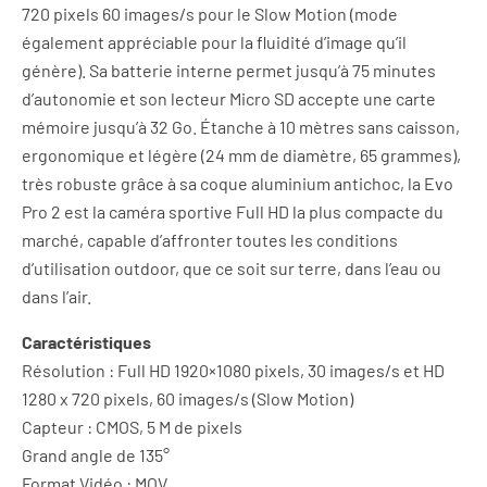
720 pixels 60 images/s pour le Slow Motion (mode
également appréciable pour la fluidité d’image qu’il
génère). Sa batterie interne permet jusqu’à 75 minutes
d’autonomie et son lecteur Micro SD accepte une carte
mémoire jusqu’à 32 Go. Étanche à 10 mètres sans caisson,
ergonomique et légère (24 mm de diamètre, 65 grammes),
très robuste grâce à sa coque aluminium antichoc, la Evo
Pro 2 est la caméra sportive Full HD la plus compacte du
marché, capable d’affronter toutes les conditions
d’utilisation outdoor, que ce soit sur terre, dans l’eau ou
dans l’air.
Caractéristiques
Résolution : Full HD 1920×1080 pixels, 30 images/s et HD
1280 x 720 pixels, 60 images/s (Slow Motion)
Capteur : CMOS, 5 M de pixels
Grand angle de 135°
Format Vidéo : MOV