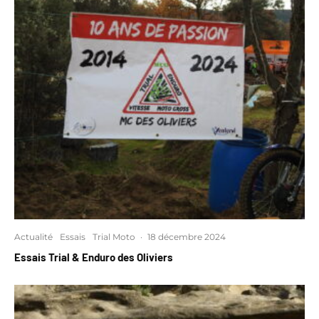
Actualité
Essais
Trial Moto
·
18 décembre 2024
Essais Trial & Enduro des Oliviers