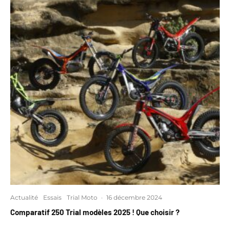
Actualité
Essais
Trial Moto
·
16 décembre 2024
Comparatif 250 Trial modèles 2025 ! Que choisir ?