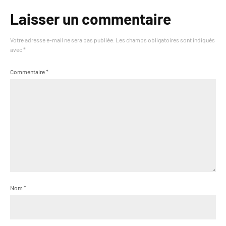
Laisser un commentaire
Votre adresse e-mail ne sera pas publiée.
Les champs obligatoires sont indiqués
avec
*
Commentaire
*
Nom
*