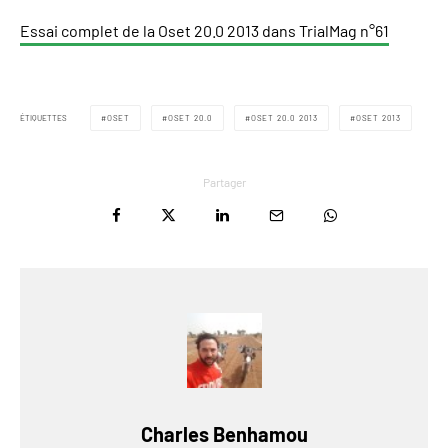
Essai complet de la Oset 20.0 2013 dans TrialMag n°61
ÉTIQUETTES
OSET
OSET 20.0
OSET 20.0 2013
OSET 2013
Partager
Charles Benhamou