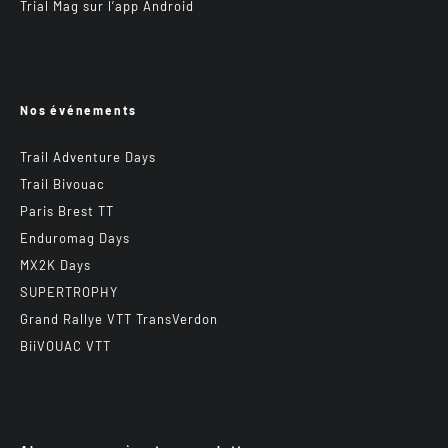
Trial Mag sur l’app Android
Nos événements
Trail Adventure Days
Trail Bivouac
Paris Brest TT
Enduromag Days
MX2K Days
SUPERTROPHY
Grand Rallye VTT TransVerdon
BiiVOUAC VTT