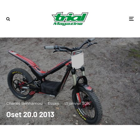
Charles Benhamou
·
Essais
·
13 janvier 2016
Oset 20.0 2013