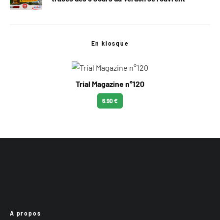
En kiosque
Trial Magazine n°120
6.90 €
A propos