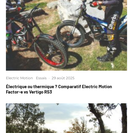
Electric Motion
Essais
·
29 août 2025
Électrique ou thermique ? Comparatif Electric Motion
Factor-e vs Vertigo RS3