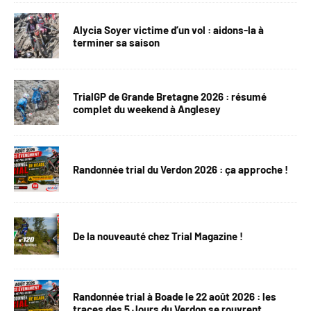
Alycia Soyer victime d’un vol : aidons-la à
terminer sa saison
TrialGP de Grande Bretagne 2026 : résumé
complet du weekend à Anglesey
Randonnée trial du Verdon 2026 : ça approche !
De la nouveauté chez Trial Magazine !
Randonnée trial à Boade le 22 août 2026 : les
traces des 5 Jours du Verdon se rouvrent