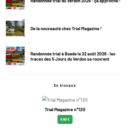
Randonnée trial du Verdon 2026 : ça approche !
De la nouveauté chez Trial Magazine !
Randonnée trial à Boade le 22 août 2026 : les
traces des 5 Jours du Verdon se rouvrent
En kiosque
Trial Magazine n°120
6.90 €