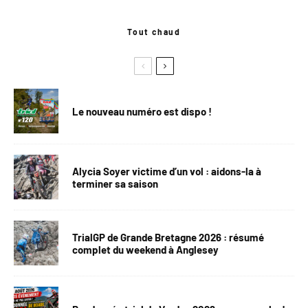
Tout chaud
Le nouveau numéro est dispo !
Alycia Soyer victime d’un vol : aidons-la à
terminer sa saison
TrialGP de Grande Bretagne 2026 : résumé
complet du weekend à Anglesey