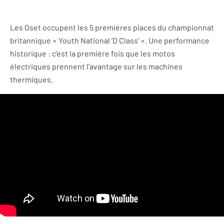
Les Oset occupent les 5 premières places du championnat
britannique « Youth National ‘D Class’ ». Une performance
historique : c’est la première fois que les motos
électriques prennent l’avantage sur les machines
thermiques.