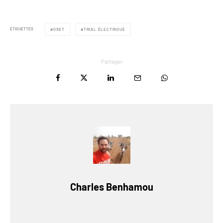
ÉTIQUETTES
OSET
TRIAL ÉLECTRIQUE
Partager
Charles Benhamou