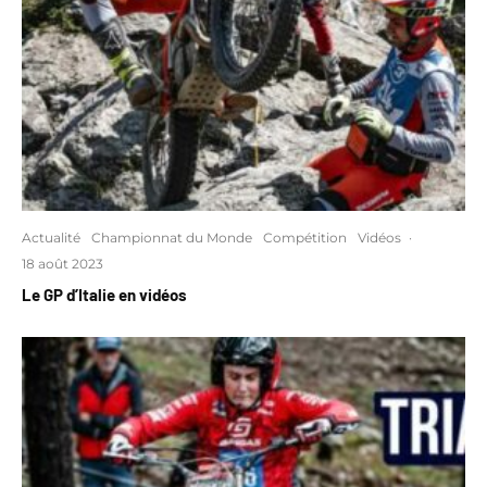
Actualité
Championnat du Monde
Compétition
Vidéos
·
18 août 2023
Le GP d’Italie en vidéos