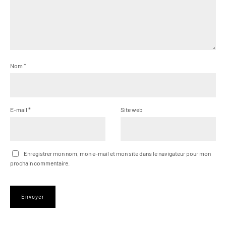
Nom
*
E-mail
*
Site web
Enregistrer mon nom, mon e-mail et mon site dans le navigateur pour mon
prochain commentaire.