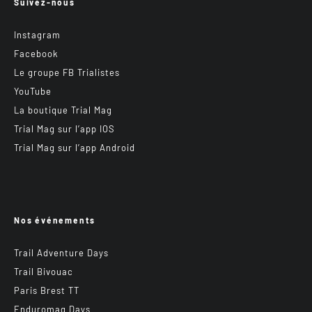
Suivez-nous
Instagram
Facebook
Le groupe FB Trialistes
YouTube
La boutique Trial Mag
Trial Mag sur l’app IOS
Trial Mag sur l’app Android
Nos événements
Trail Adventure Days
Trail Bivouac
Paris Brest TT
Enduromag Days