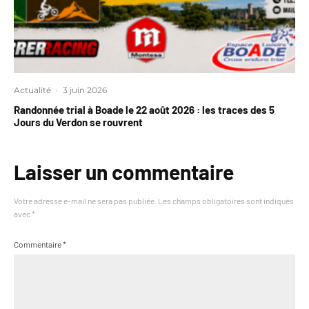
Actualité
·
3 juin 2026
Randonnée trial à Boade le 22 août 2026 : les traces des 5
Jours du Verdon se rouvrent
Laisser un commentaire
Votre adresse e-mail ne sera pas publiée.
Les champs obligatoires sont indiqués
avec
*
Commentaire
*