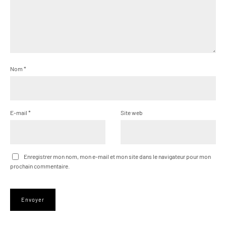
Nom
*
E-mail
*
Site web
Enregistrer mon nom, mon e-mail et mon site dans le navigateur pour mon
prochain commentaire.