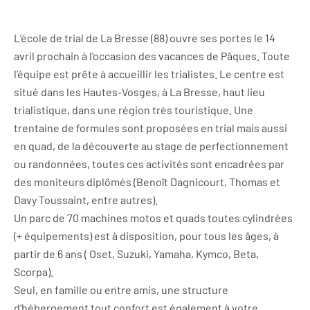
L’école de trial de La Bresse (88) ouvre ses portes le 14
avril prochain à l’occasion des vacances de Pâques. Toute
l’équipe est prête à accueillir les trialistes. Le centre est
situé dans les Hautes-Vosges, à La Bresse, haut lieu
trialistique, dans une région très touristique. Une
trentaine de formules sont proposées en trial mais aussi
en quad, de la découverte au stage de perfectionnement
ou randonnées, toutes ces activités sont encadrées par
des moniteurs diplômés (Benoît Dagnicourt, Thomas et
Davy Toussaint, entre autres).
Un parc de 70 machines motos et quads toutes cylindrées
(+ équipements) est à disposition, pour tous les âges, à
partir de 6 ans ( Oset, Suzuki, Yamaha, Kymco, Beta,
Scorpa).
Seul, en famille ou entre amis, une structure
d’hébergement tout confort est également à votre