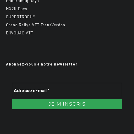
Enduromag Days
MX2K Days
SUPERTROPHY
Grand Rallye VTT TransVerdon
BiiVOUAC VTT
Abonnez-vous à notre newsletter