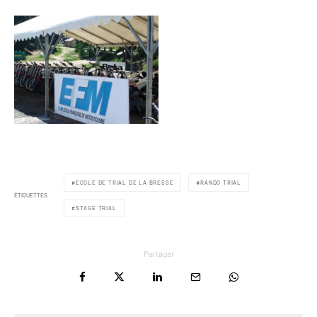
ECOLE DE TRIAL DE LA BRESSE
RANDO TRIAL
ÉTIQUETTES
STAGE TRIAL
Partager