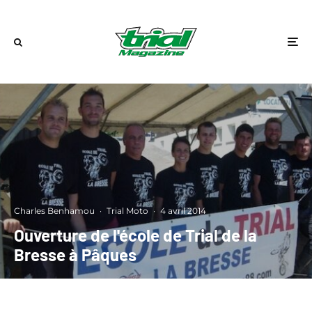
Charles Benhamou
·
Trial Moto
·
4 avril 2014
Ouverture de l'école de Trial de la
Bresse à Pâques