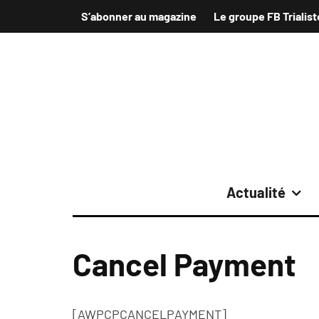
S’abonner au magazine
Le groupe FB Trialist
Actualité
Cancel Payment
[AWPCPCANCELPAYMENT]