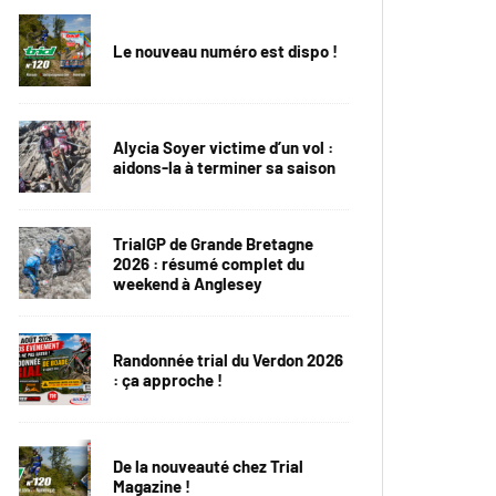
Le nouveau numéro est dispo !
Alycia Soyer victime d’un vol :
aidons-la à terminer sa saison
TrialGP de Grande Bretagne
2026 : résumé complet du
weekend à Anglesey
Randonnée trial du Verdon 2026
: ça approche !
De la nouveauté chez Trial
Magazine !