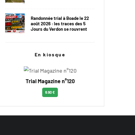
Randonnée trial à Boade le 22
août 2026 : les traces des 5
Jours du Verdon se rouvrent
En kiosque
Trial Magazine n°120
6.90 €