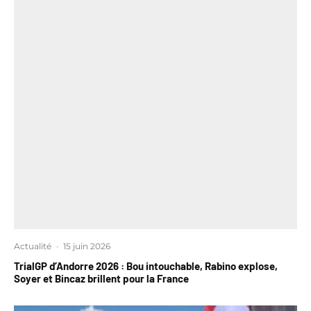
Actualité
·
15 juin 2026
TrialGP d’Andorre 2026 : Bou intouchable, Rabino explose,
Soyer et Bincaz brillent pour la France