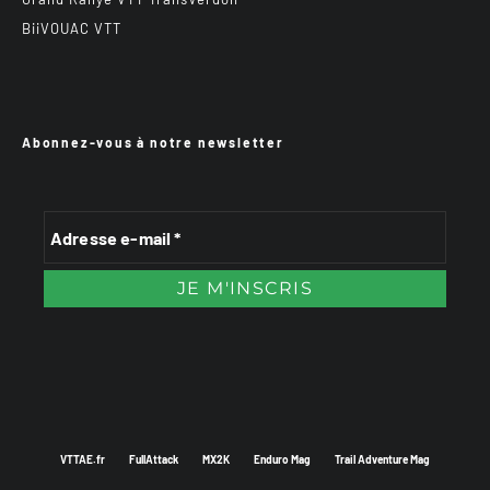
BiiVOUAC VTT
Abonnez-vous à notre newsletter
VTTAE.fr
FullAttack
MX2K
Enduro Mag
Trail Adventure Mag