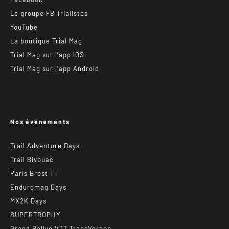
Le groupe FB Trialistes
YouTube
La boutique Trial Mag
Trial Mag sur l’app IOS
Trial Mag sur l’app Android
Nos événements
Trail Adventure Days
Trail Bivouac
Paris Brest TT
Enduromag Days
MX2K Days
SUPERTROPHY
Grand Rallye VTT TransVerdon