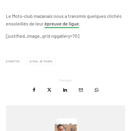
Le Moto-club mazanais nous a transmis quelques clichés
ensoleillés de leur
épreuve de ligue
.
[justified_image_grid nggallery=70]
ÉTIQUETTES
TRIAL DE MAZAN
Partager