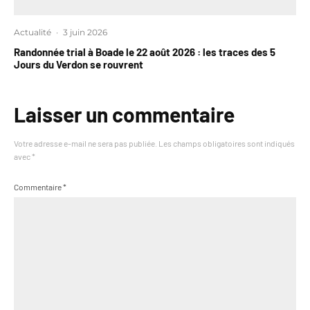
Actualité
·
3 juin 2026
Randonnée trial à Boade le 22 août 2026 : les traces des 5
Jours du Verdon se rouvrent
Laisser un commentaire
Votre adresse e-mail ne sera pas publiée.
Les champs obligatoires sont indiqués
avec
*
Commentaire
*