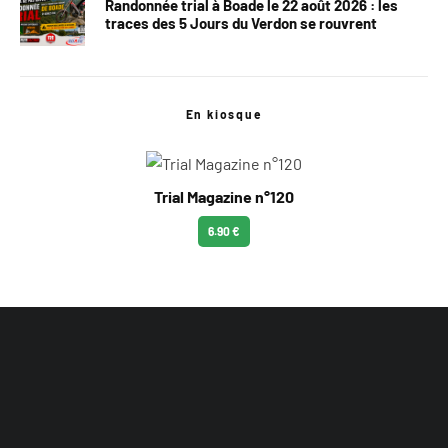
Randonnée trial à Boade le 22 août 2026 : les
traces des 5 Jours du Verdon se rouvrent
En kiosque
Trial Magazine n°120
6.90 €