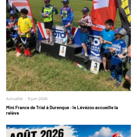
Actualité
·
9 juin 2026
Mini France de Trial à Durenque : le Lévézou accueille la
relève