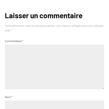
Laisser un commentaire
Votre adresse e-mail ne sera pas publiée.
Les champs obligatoires sont indiqués
avec
*
Commentaire
*
Nom
*