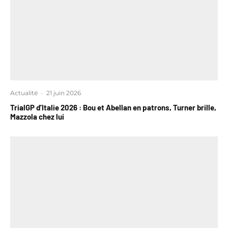
Actualité
·
21 juin 2026
TrialGP d’Italie 2026 : Bou et Abellan en patrons, Turner brille,
Mazzola chez lui