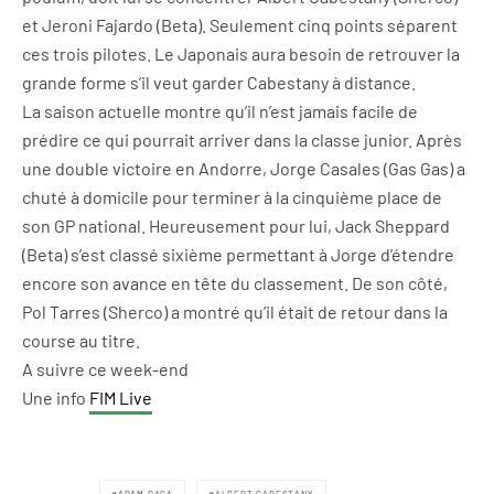
et Jeroni Fajardo (Beta). Seulement cinq points séparent
ces trois pilotes. Le Japonais aura besoin de retrouver la
grande forme s’il veut garder Cabestany à distance.
La saison actuelle montre qu’il n’est jamais facile de
prédire ce qui pourrait arriver dans la classe junior. Après
une double victoire en Andorre, Jorge Casales (Gas Gas) a
chuté à domicile pour terminer à la cinquième place de
son GP national. Heureusement pour lui, Jack Sheppard
(Beta) s’est classé sixième permettant à Jorge d’étendre
encore son avance en tête du classement. De son côté,
Pol Tarres (Sherco) a montré qu’il était de retour dans la
course au titre.
A suivre ce week-end
Une info
FIM Live