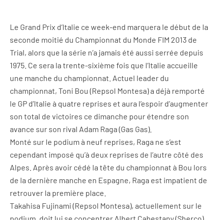
Le Grand Prix d’Italie ce week-end marquera le début de la
seconde moitié du Championnat du Monde FIM 2013 de
Trial, alors que la série n’a jamais été aussi serrée depuis
1975. Ce sera la trente-sixième fois que l’Italie accueille
une manche du championnat. Actuel leader du
championnat, Toni Bou (Repsol Montesa) a déjà remporté
le GP d’Italie à quatre reprises et aura l’espoir d’augmenter
son total de victoires ce dimanche pour étendre son
avance sur son rival Adam Raga (Gas Gas).
Monté sur le podium à neuf reprises, Raga ne s’est
cependant imposé qu’à deux reprises de l’autre côté des
Alpes. Après avoir cédé la tête du championnat à Bou lors
de la dernière manche en Espagne, Raga est impatient de
retrouver la première place.
Takahisa Fujinami (Repsol Montesa), actuellement sur le
podium, doit lui se concentrer Albert Cabestany (Sherco)