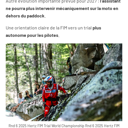
Autre évolution importante prévue pour 2027 :
l’assistant
ne pourra plus intervenir mécaniquement sur la moto en
dehors du paddock
.
Une orientation claire de la FIM vers un trial
plus
autonome pour les pilotes
.
Rnd 6 2025 Hertz FIM Trial World Championship Rnd 6 2025 Hertz FIM