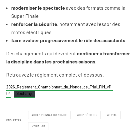
moderniser le spectacle
avec des formats comme la
Super Finale
renforcer la sécurité
, notamment avec l’essor des
motos électriques
faire évoluer progressivement le rôle des assistants
Des changements qui devraient
continuer à transformer
la discipline dans les prochaines saisons
.
Retrouvez le règlement complet ci-dessous.
2026_Reglement_Championnat_du_Monde_de_Trial_FIM_v11-
03
Télécharger
CHAMPIONNAT DU MONDE
COMPÉTITION
TRIAL
ÉTIQUETTES
TRIALGP