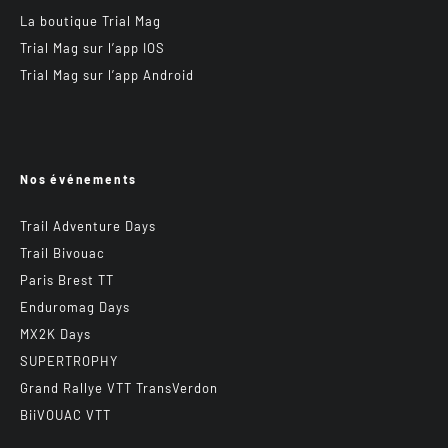
La boutique Trial Mag
Trial Mag sur l’app IOS
Trial Mag sur l’app Android
Nos événements
Trail Adventure Days
Trail Bivouac
Paris Brest TT
Enduromag Days
MX2K Days
SUPERTROPHY
Grand Rallye VTT TransVerdon
BiiVOUAC VTT