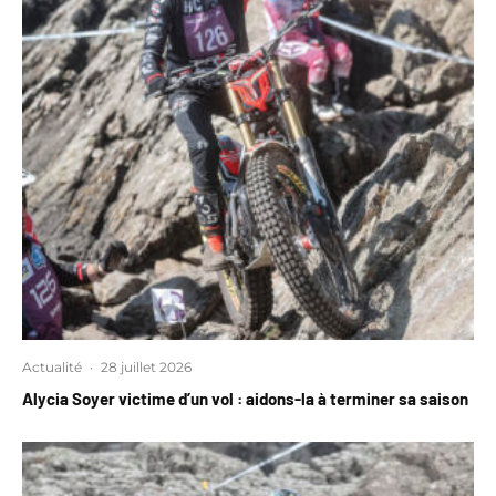
Actualité
·
28 juillet 2026
Alycia Soyer victime d’un vol : aidons-la à terminer sa saison