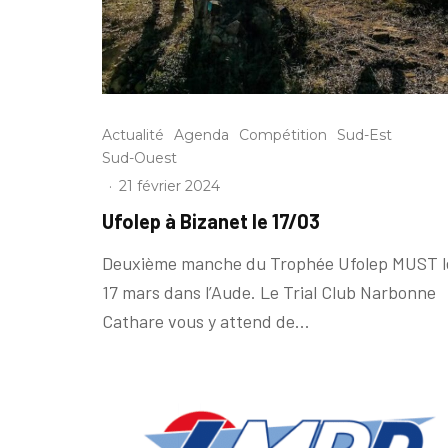
Actualité
Agenda
Compétition
Sud-Est
Sud-Ouest
·
21 février 2024
Ufolep à Bizanet le 17/03
Deuxième manche du Trophée Ufolep MUST l
17 mars dans l’Aude. Le Trial Club Narbonne
Cathare vous y attend de...