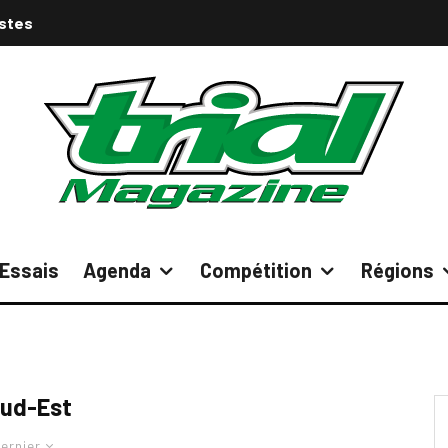
istes
Essais
Agenda
Compétition
Régions
ud-Est
ernier