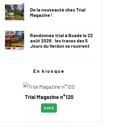
De la nouveauté chez Trial
Magazine !
Randonnée trial à Boade le 22
août 2026 : les traces des 5
Jours du Verdon se rouvrent
En kiosque
Trial Magazine n°120
6.90 €