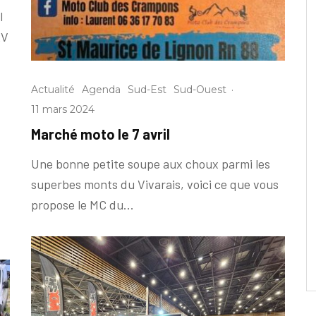
l
RV
Actualité
Agenda
Sud-Est
Sud-Ouest
·
11 mars 2024
Marché moto le 7 avril
Une bonne petite soupe aux choux parmi les
superbes monts du Vivarais, voici ce que vous
propose le MC du...