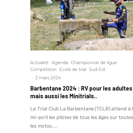
Actualité
Agenda
Championnat de ligue
Compétition
Ecole de trial
Sud-Est
·
2 mars 2024
Barbentane 2024 : RV pour les adultes
mais aussi les Minitrials..
Le Trial Club La Barbentane (TCLB) attend à 
mi-avril les pilotes de tous les âges sur toute
les motos....