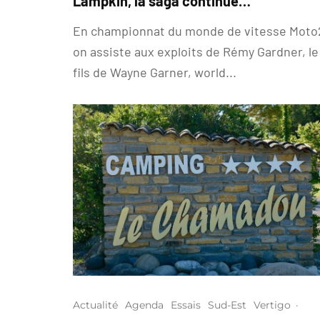
Lampkin, la saga continue…
En championnat du monde de vitesse Moto
on assiste aux exploits de Rémy Gardner, le
fils de Wayne Garner, world...
Actualité
Agenda
Essais
Sud-Est
Vertigo
·