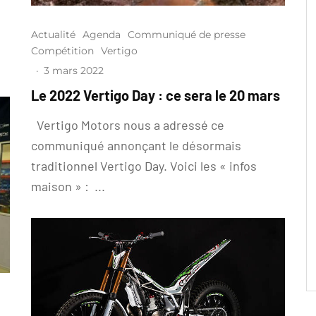
Actualité
Agenda
Communiqué de presse
Compétition
Vertigo
·
3 mars 2022
Le 2022 Vertigo Day : ce sera le 20 mars
Vertigo Motors nous a adressé ce
communiqué annonçant le désormais
traditionnel Vertigo Day. Voici les « infos
maison » : ...