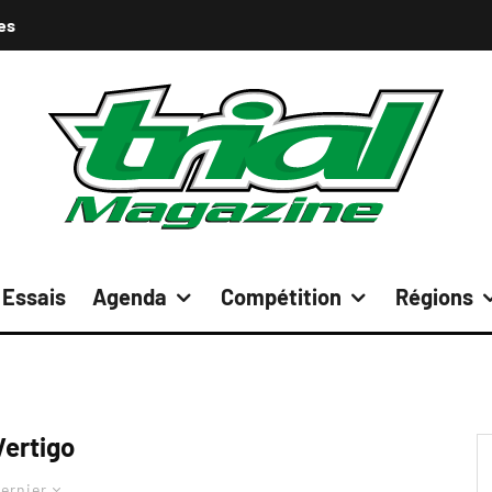
es
Essais
Agenda
Compétition
Régions
Vertigo
ernier