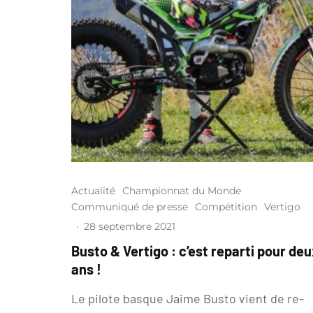
Actualité
Championnat du Monde
Communiqué de presse
Compétition
Vertigo
·
28 septembre 2021
Busto & Vertigo : c’est reparti pour de
ans !
Le pilote basque Jaime Busto vient de re-