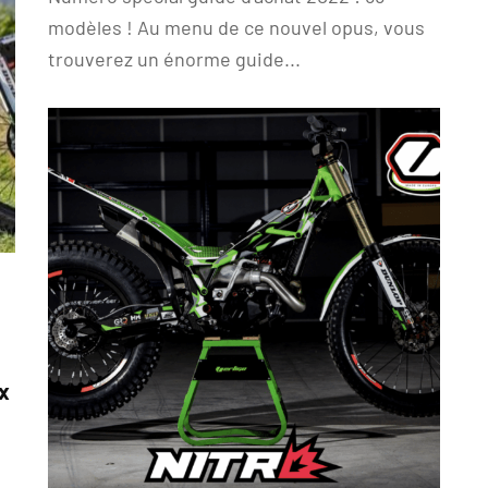
modèles ! Au menu de ce nouvel opus, vous
trouverez un énorme guide...
ux