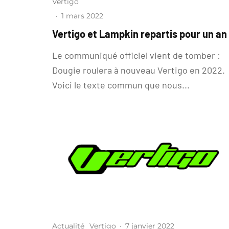
Vertigo
·
1 mars 2022
Vertigo et Lampkin repartis pour un an
Le communiqué officiel vient de tomber :
Dougie roulera à nouveau Vertigo en 2022.
Voici le texte commun que nous...
Actualité
Vertigo
·
7 janvier 2022