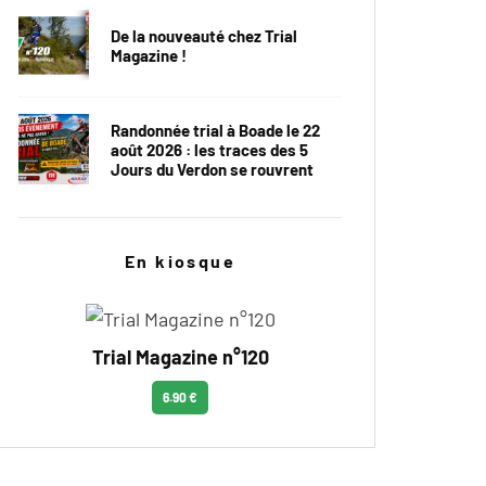
De la nouveauté chez Trial
Magazine !
Randonnée trial à Boade le 22
août 2026 : les traces des 5
Jours du Verdon se rouvrent
En kiosque
Trial Magazine n°120
6.90 €