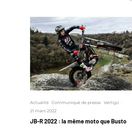
Actualité
Communiqué de presse
Vertigo
·
21 mars 2022
JB-R 2022 : la même moto que Busto