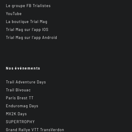
Le groupe FB Trialistes
YouTube
La boutique Trial Mag
Trial Mag sur l’app IOS
Trial Mag sur l’app Android
Nos événements
Trail Adventure Days
Trail Bivouac
Paris Brest TT
Enduromag Days
MX2K Days
SUPERTROPHY
Grand Rallye VTT TransVerdon