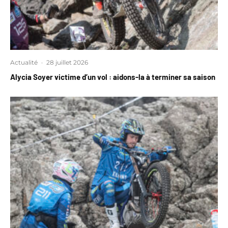
Actualité
·
28 juillet 2026
Alycia Soyer victime d’un vol : aidons-la à terminer sa saison