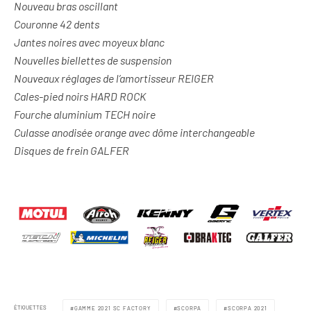
Nouveau bras oscillant
Couronne 42 dents
Jantes noires avec moyeux blanc
Nouvelles biellettes de suspension
Nouveaux réglages de l’amortisseur REIGER
Cales-pied noirs HARD ROCK
Fourche aluminium TECH noire
Culasse anodisée orange avec dôme interchangeable
Disques de frein GALFER
ÉTIQUETTES
GAMME 2021 SC FACTORY
SCORPA
SCORPA 2021