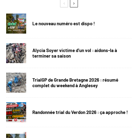
Le nouveau numéro est dispo !
Alycia Soyer victime d’un vol : aidons-la à
terminer sa saison
TrialGP de Grande Bretagne 2026 : résumé
complet du weekend à Anglesey
Randonnée trial du Verdon 2026 : ça approche !