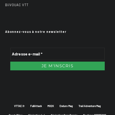
BiiVOUAC VTT
Abonnez-vous à notre newsletter
VTTAE.fr
FullAttack
MX2K
Enduro Mag
Trail Adventure Mag