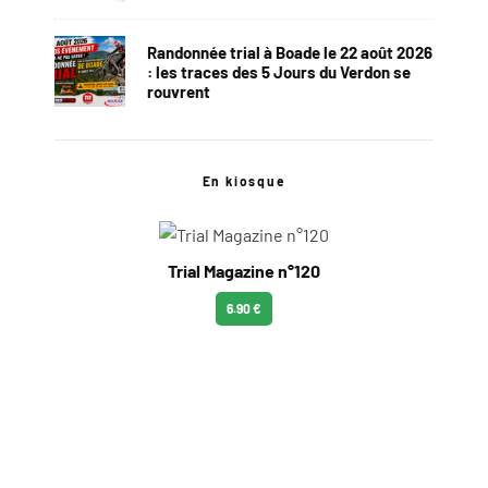
Randonnée trial à Boade le 22 août 2026
: les traces des 5 Jours du Verdon se
rouvrent
En kiosque
Trial Magazine n°120
6.90 €