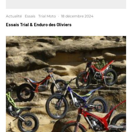
Actualité
Essais
Trial Moto
·
18 décembre 2024
Essais Trial & Enduro des Oliviers