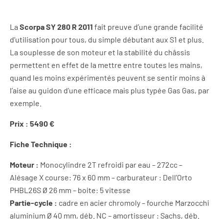
La
Scorpa SY 280 R 2011
fait preuve d’une grande facilité
d’utilisation pour tous, du simple débutant aux S1 et plus.
La souplesse de son moteur et la stabilité du châssis
permettent en effet de la mettre entre toutes les mains,
quand les moins expérimentés peuvent se sentir moins à
l’aise au guidon d’une efficace mais plus typée Gas Gas, par
exemple.
Prix : 5490 €
Fiche Technique :
Moteur :
Monocylindre 2T refroidi par eau – 272cc –
Alésage X course: 76 x 60 mm – carburateur : Dell’Orto
PHBL26S Ø 26 mm – boite: 5 vitesse
Partie-cycle :
cadre en acier chromoly – fourche Marzocchi
aluminium Ø 40 mm, déb. NC – amortisseur : Sachs, déb.