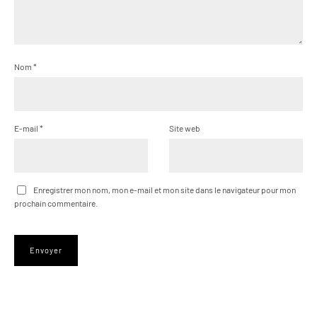
Nom
*
E-mail
*
Site web
Enregistrer mon nom, mon e-mail et mon site dans le navigateur pour mon
prochain commentaire.