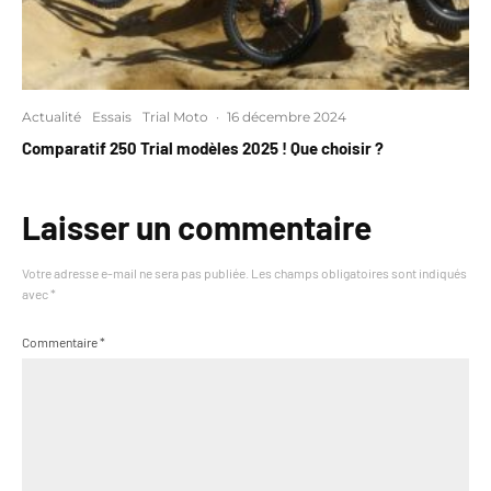
Actualité
Essais
Trial Moto
·
16 décembre 2024
Comparatif 250 Trial modèles 2025 ! Que choisir ?
Laisser un commentaire
Votre adresse e-mail ne sera pas publiée.
Les champs obligatoires sont indiqués
avec
*
Commentaire
*