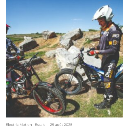
Electric Motion
Essais
·
29 août 2025