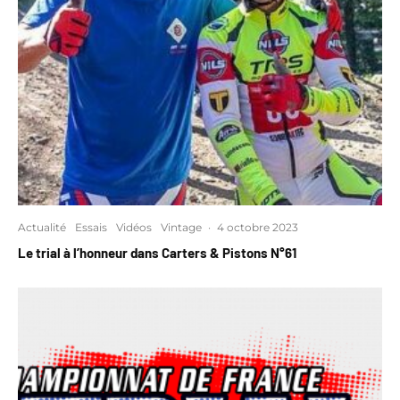
Actualité
Essais
Vidéos
Vintage
·
4 octobre 2023
Le trial à l’honneur dans Carters & Pistons N°61