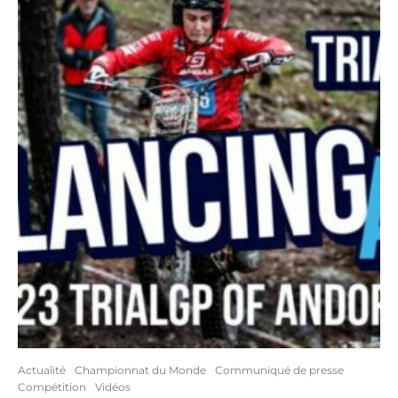
Actualité
Championnat du Monde
Communiqué de presse
Compétition
Vidéos