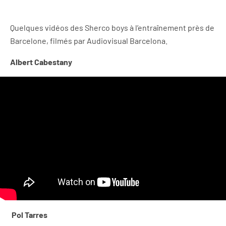
Quelques vidéos des Sherco boys à l’entraînement près de
Barcelone, filmés par Audiovisual Barcelona.
Albert Cabestany
Pol Tarres