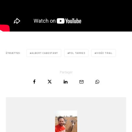
ÉTIQUETTES
ALBERT CABESTANY
POL TARRES
VIDÉO TRIAL
Partager