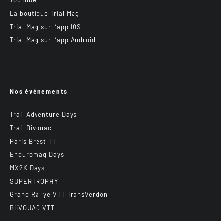
La boutique Trial Mag
Trial Mag sur l’app IOS
Trial Mag sur l’app Android
Nos événements
Trail Adventure Days
Trail Bivouac
Paris Brest TT
Enduromag Days
MX2K Days
SUPERTROPHY
Grand Rallye VTT TransVerdon
BiiVOUAC VTT