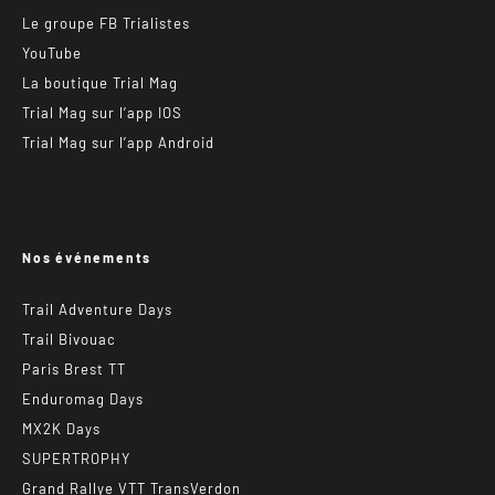
Le groupe FB Trialistes
YouTube
La boutique Trial Mag
Trial Mag sur l’app IOS
Trial Mag sur l’app Android
Nos événements
Trail Adventure Days
Trail Bivouac
Paris Brest TT
Enduromag Days
MX2K Days
SUPERTROPHY
Grand Rallye VTT TransVerdon