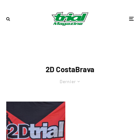
2D CostaBrava
Dernier