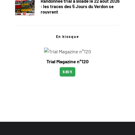
Randonnée trial à Boade le 22 août 2026
: les traces des 5 Jours du Verdon se
rouvrent
En kiosque
Trial Magazine n°120
6.90 €