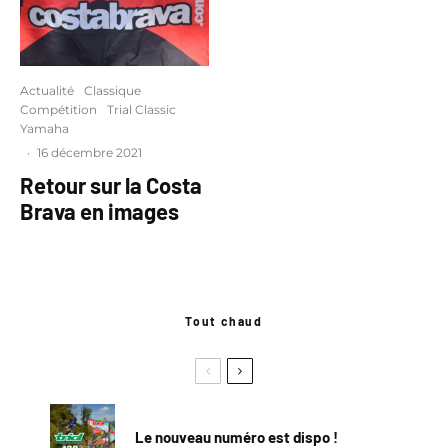
Actualité
Classique
Compétition
Trial Classic
Yamaha
·
16 décembre 2021
Retour sur la Costa
Brava en images
Tout chaud
Le nouveau numéro est dispo !