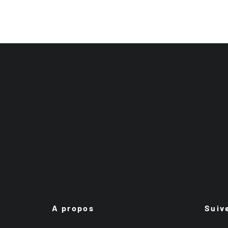
A propos
Suiv