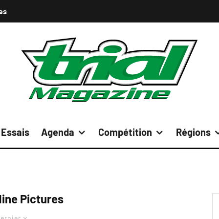
es
Essais
Agenda
Compétition
Régions
ne Pictures
ernier