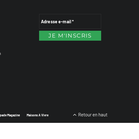
n
Retour en haut
pade Magazine
Maisons A Vivre