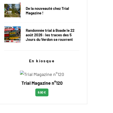
De la nouveauté chez Trial
Magazine !
Randonnée trial à Boade le 22
août 2026 : les traces des 5
Jours du Verdon se rouvrent
En kiosque
Trial Magazine n°120
6.90 €