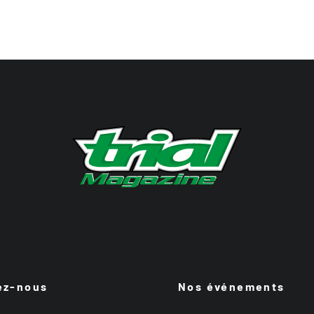
ez-nous
Nos événements