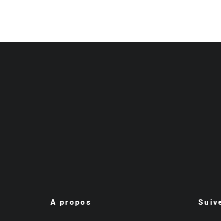
A propos
Suiv