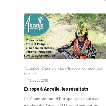
Actualité
Championnat d'Europe
Compétition
Sud-Est
·
12 août 2019
Europe à Ancelle, les résultats
Le Championnat d’Europe s’est couru ce
weekend à Ancelle (05), un organisation