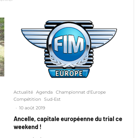
Actualité
Agenda
Championnat d'Europe
Compétition
Sud-Est
·
10 août 2019
Ancelle, capitale européenne du trial ce
weekend !