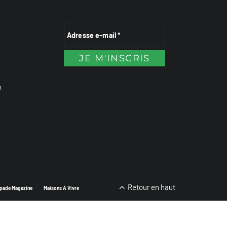
n
Retour en haut
pade Magazine
Maisons A Vivre