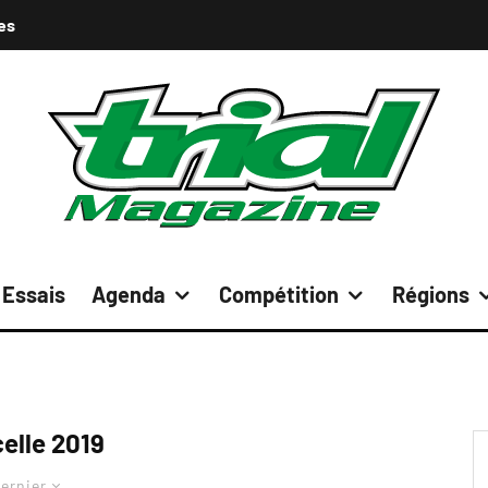
es
Essais
Agenda
Compétition
Régions
elle 2019
ernier