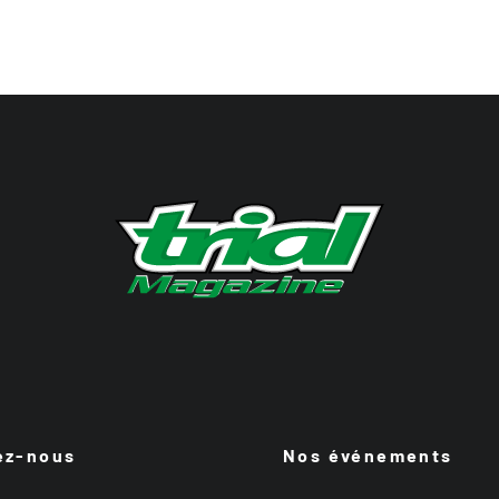
ez-nous
Nos événements