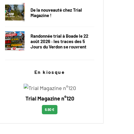
De la nouveauté chez Trial
Magazine !
Randonnée trial à Boade le 22
août 2026 : les traces des 5
Jours du Verdon se rouvrent
En kiosque
Trial Magazine n°120
6.90 €