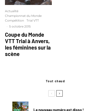
Actualité
Championnat du Monde
Compétition
Trial VTT
·
5 octobre 2015
Coupe du Monde
VTT Trial à Anvers,
les féminines sur la
scène
Tout chaud
Le nouveau numéro est dispo !