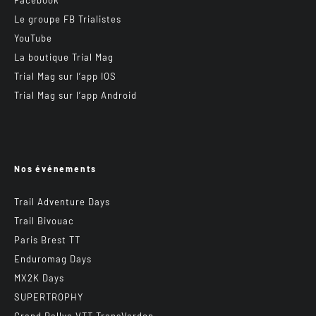
Facebook
Le groupe FB Trialistes
YouTube
La boutique Trial Mag
Trial Mag sur l’app IOS
Trial Mag sur l’app Android
Nos événements
Trail Adventure Days
Trail Bivouac
Paris Brest TT
Enduromag Days
MX2K Days
SUPERTROPHY