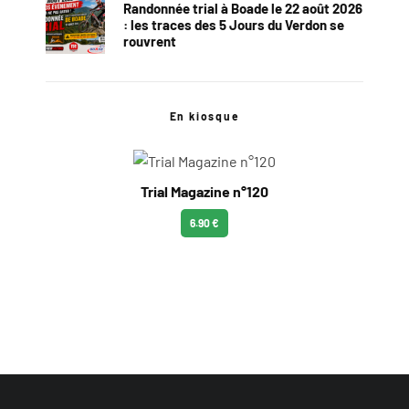
Randonnée trial à Boade le 22 août 2026
: les traces des 5 Jours du Verdon se
rouvrent
En kiosque
Trial Magazine n°120
6.90 €