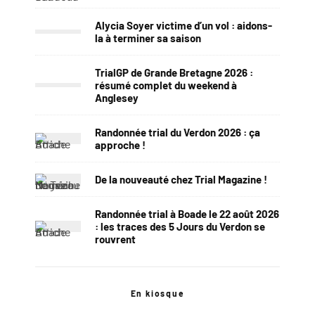
Alycia Soyer victime d’un vol : aidons-
la à terminer sa saison
TrialGP de Grande Bretagne 2026 :
résumé complet du weekend à
Anglesey
Randonnée trial du Verdon 2026 : ça
approche !
De la nouveauté chez Trial Magazine !
Randonnée trial à Boade le 22 août 2026
: les traces des 5 Jours du Verdon se
rouvrent
En kiosque