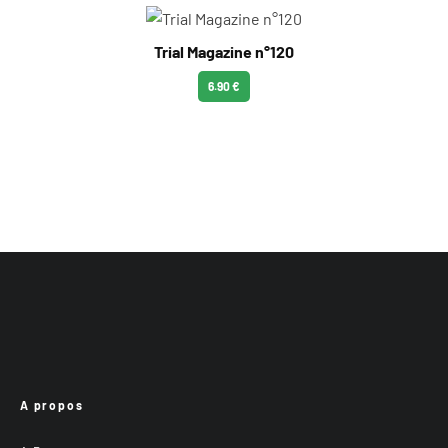
Trial Magazine n°120
6.90 €
A propos