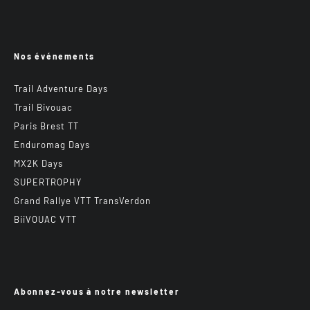
Nos événements
Trail Adventure Days
Trail Bivouac
Paris Brest TT
Enduromag Days
MX2K Days
SUPERTROPHY
Grand Rallye VTT TransVerdon
BiiVOUAC VTT
Abonnez-vous à notre newsletter