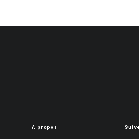
A propos
Suiv