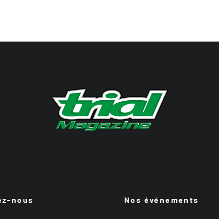
ez-nous
Nos événements