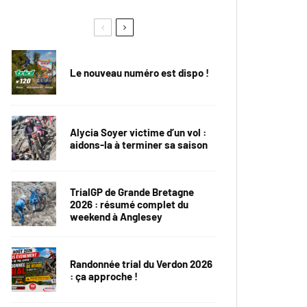
Le nouveau numéro est dispo !
Alycia Soyer victime d’un vol :
aidons-la à terminer sa saison
TrialGP de Grande Bretagne
2026 : résumé complet du
weekend à Anglesey
Randonnée trial du Verdon 2026
: ça approche !