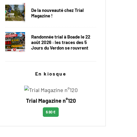
De la nouveauté chez Trial
Magazine !
Randonnée trial à Boade le 22
août 2026 : les traces des 5
Jours du Verdon se rouvrent
En kiosque
Trial Magazine n°120
6.90 €