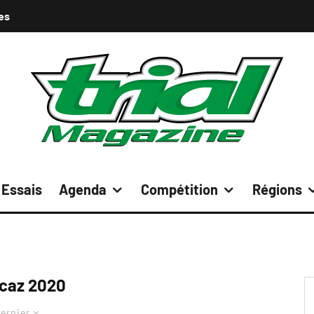
es
Essais
Agenda
Compétition
Régions
caz 2020
ernier