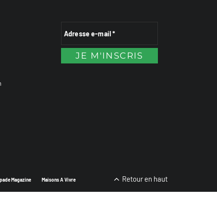
n
Retour en haut
pade Magazine
Maisons A Vivre