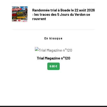
Randonnée trial à Boade le 22 août 2026
: les traces des 5 Jours du Verdon se
rouvrent
En kiosque
Trial Magazine n°120
6.90 €