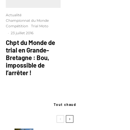
Actualité
Championnat du Monde
Compétition
Trial Moto
·
23 juillet 2016
Chpt du Monde de
trial en Grande-
Bretagne : Bou,
impossible de
l’arrêter !
Tout chaud