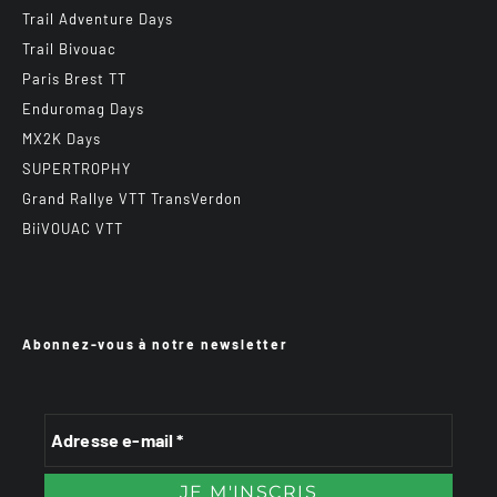
Trail Adventure Days
Trail Bivouac
Paris Brest TT
Enduromag Days
MX2K Days
SUPERTROPHY
Grand Rallye VTT TransVerdon
BiiVOUAC VTT
Abonnez-vous à notre newsletter