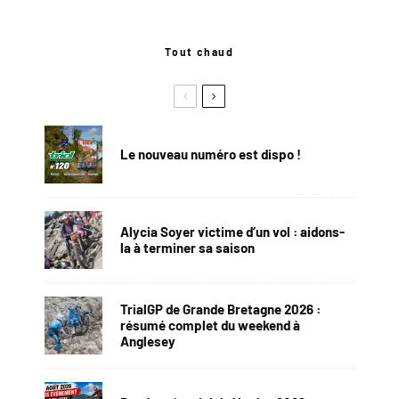
Tout chaud
Le nouveau numéro est dispo !
Alycia Soyer victime d’un vol : aidons-
la à terminer sa saison
TrialGP de Grande Bretagne 2026 :
résumé complet du weekend à
Anglesey