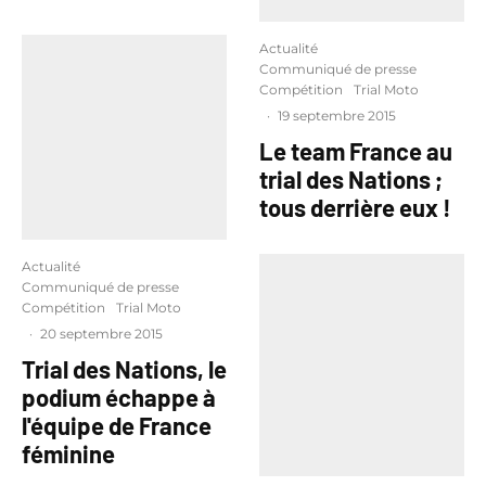
Actualité
Communiqué de presse
Compétition
Trial Moto
·
19 septembre 2015
Le team France au
trial des Nations ;
tous derrière eux !
Actualité
Communiqué de presse
Compétition
Trial Moto
·
20 septembre 2015
Trial des Nations, le
podium échappe à
l'équipe de France
féminine