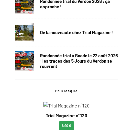
Randonnée trial du Verdon 2026 : ça
approche !
De la nouveauté chez Trial Magazine !
Randonnée trial à Boade le 22 août 2026
: les traces des 5 Jours du Verdon se
rouvrent
En kiosque
Trial Magazine n°120
6.90 €