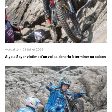
Actualité
·
28 juillet 2026
Alycia Soyer victime d’un vol : aidons-la à terminer sa saison