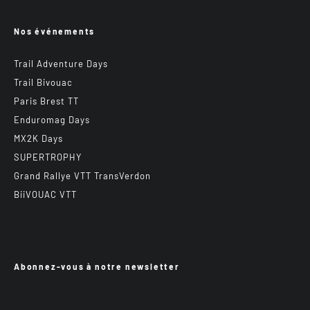
Nos événements
Trail Adventure Days
Trail Bivouac
Paris Brest TT
Enduromag Days
MX2K Days
SUPERTROPHY
Grand Rallye VTT TransVerdon
BiiVOUAC VTT
Abonnez-vous à notre newsletter