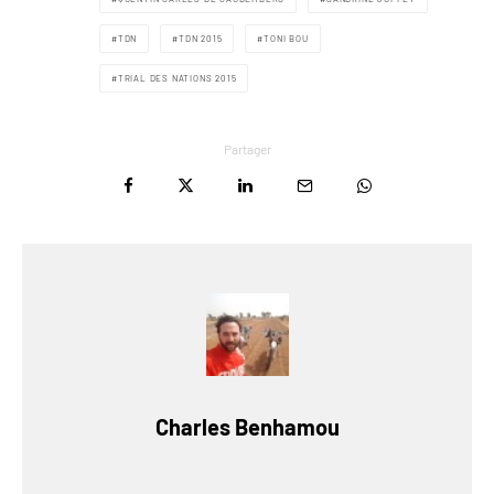
TDN
TDN 2015
TONI BOU
TRIAL DES NATIONS 2015
Partager
Charles Benhamou