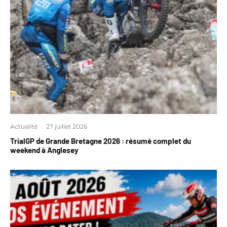
Actualité
·
27 juillet 2026
TrialGP de Grande Bretagne 2026 : résumé complet du
weekend à Anglesey