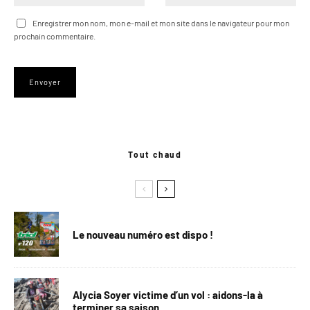
Enregistrer mon nom, mon e-mail et mon site dans le navigateur pour mon
prochain commentaire.
Tout chaud
Le nouveau numéro est dispo !
Alycia Soyer victime d’un vol : aidons-la à
terminer sa saison