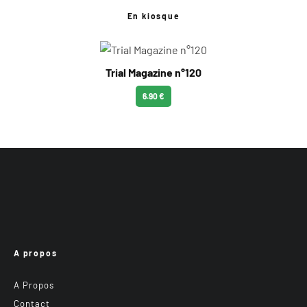
En kiosque
Trial Magazine n°120
6.90 €
A propos
A Propos
Contact