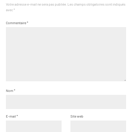
Votre adresse e-mail ne sera pas publiée.
Les champs obligatoires sont indiqués
avec
*
Commentaire
*
Nom
*
E-mail
*
Site web