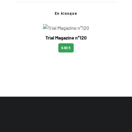
En kiosque
Trial Magazine n°120
6.90 €