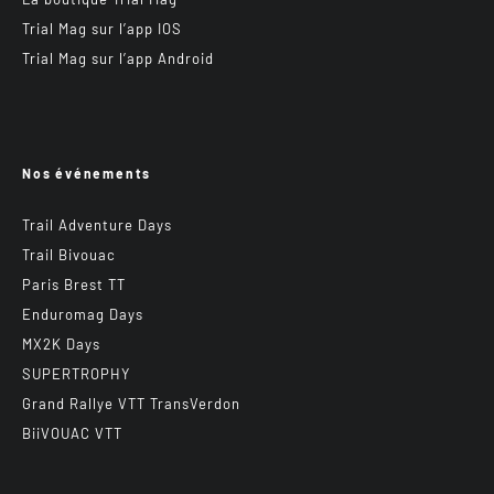
Trial Mag sur l’app IOS
Trial Mag sur l’app Android
Nos événements
Trail Adventure Days
Trail Bivouac
Paris Brest TT
Enduromag Days
MX2K Days
SUPERTROPHY
Grand Rallye VTT TransVerdon
BiiVOUAC VTT