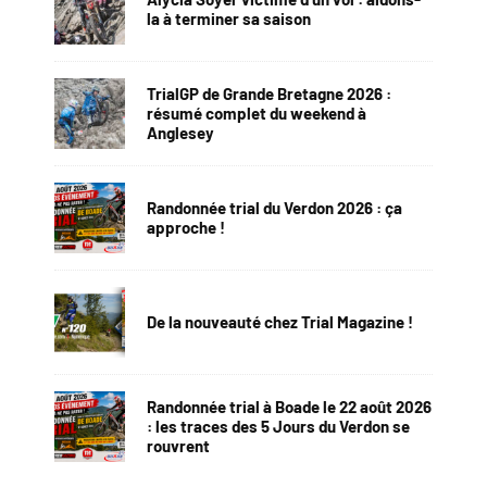
la à terminer sa saison
TrialGP de Grande Bretagne 2026 :
résumé complet du weekend à
Anglesey
Randonnée trial du Verdon 2026 : ça
approche !
De la nouveauté chez Trial Magazine !
Randonnée trial à Boade le 22 août 2026
: les traces des 5 Jours du Verdon se
rouvrent