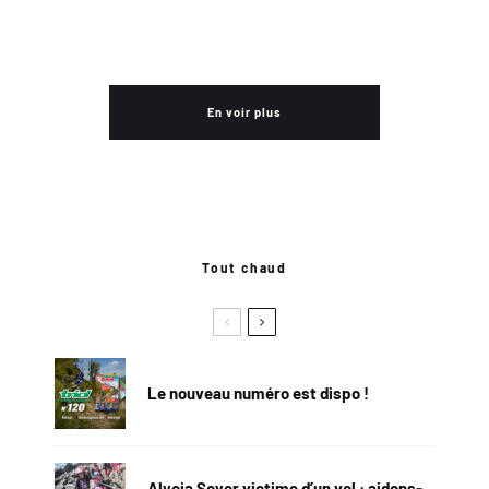
En voir plus
Tout chaud
Le nouveau numéro est dispo !
Alycia Soyer victime d’un vol : aidons-