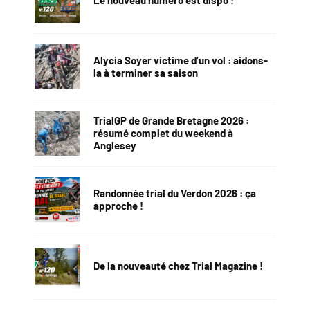
Le nouveau numéro est dispo !
Alycia Soyer victime d’un vol : aidons-
la à terminer sa saison
TrialGP de Grande Bretagne 2026 :
résumé complet du weekend à
Anglesey
Randonnée trial du Verdon 2026 : ça
approche !
De la nouveauté chez Trial Magazine !