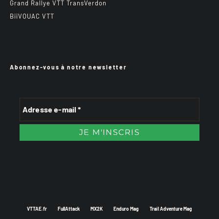
Grand Rallye VTT TransVerdon
BiiVOUAC VTT
Abonnez-vous à notre newsletter
VTTAE.fr
FullAttack
MX2K
Enduro Mag
Trail Adventure Mag