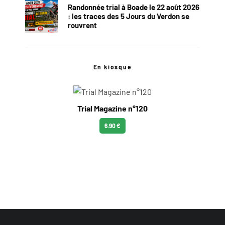
Randonnée trial à Boade le 22 août 2026
: les traces des 5 Jours du Verdon se
rouvrent
En kiosque
Trial Magazine n°120
6.90 €