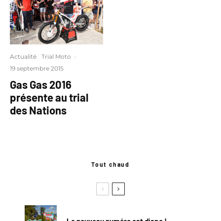
Actualité
Trial Moto
·
19 septembre 2015
Gas Gas 2016
présente au trial
des Nations
Tout chaud