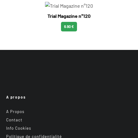
Trial Magazine n°120
6.90 €
A propos
A Propos
Contact
Info Cookies
Politique de confidentialité