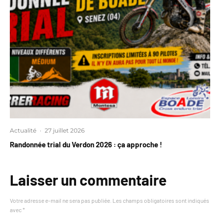
Actualité
·
27 juillet 2026
Randonnée trial du Verdon 2026 : ça approche !
Laisser un commentaire
Votre adresse e-mail ne sera pas publiée.
Les champs obligatoires sont indiqués
avec
*