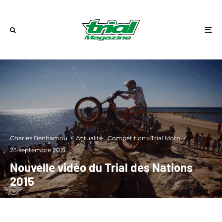
Charles Benhamou
·
Actualité
Compétition
Trial Moto
·
23 septembre 2015
Nouvelle vidéo du Trial des Nations
2015