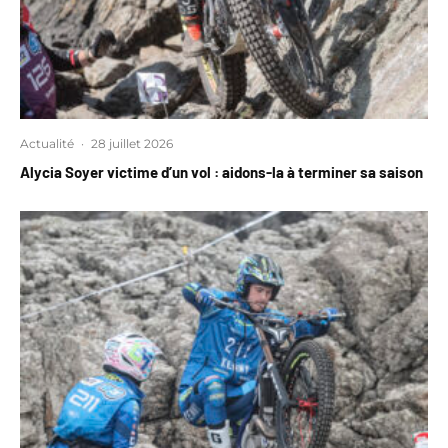
Actualité
·
28 juillet 2026
Alycia Soyer victime d’un vol : aidons-la à terminer sa saison