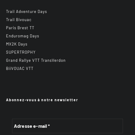
Trail Adventure Days
Trail Bivouac
Paris Brest TT
Enduromag Days
MX2K Days
SUPERTROPHY
Grand Rallye VTT TransVerdon
BiiVOUAC VTT
Abonnez-vous à notre newsletter