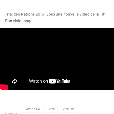
Trial des Nations 2015 ; voici une nouvelle vidéo de la FIM.
Bon visionnage.
MOTO TRIAL
TDN
TDN 2015
ÉTIQUETTES