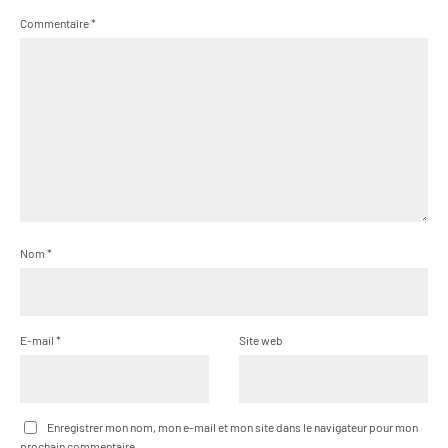
Commentaire
*
Nom
*
E-mail
*
Site web
Enregistrer mon nom, mon e-mail et mon site dans le navigateur pour mon
prochain commentaire.