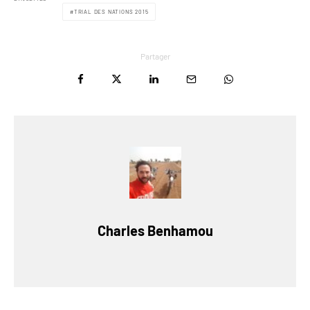
TRIAL DES NATIONS 2015
Partager
Charles Benhamou