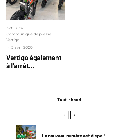
Actualité
Communiqué de presse
Vertigo
·
3 avril 2020
Vertigo également
à l’arrêt…
Tout chaud
Le nouveau numéro est dispo !