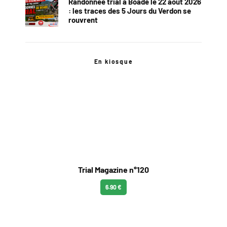
Randonnée trial à Boade le 22 août 2026
: les traces des 5 Jours du Verdon se
rouvrent
En kiosque
Trial Magazine n°120
6.90 €