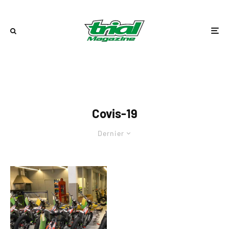
Covis-19
Dernier