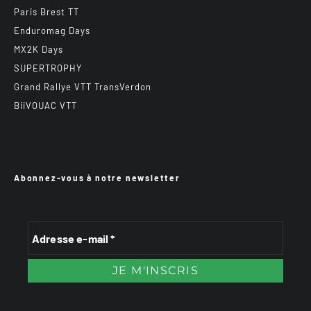
Paris Brest TT
Enduromag Days
MX2K Days
SUPERTROPHY
Grand Rallye VTT TransVerdon
BiiVOUAC VTT
Abonnez-vous à notre newsletter