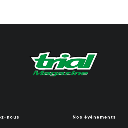
ez-nous
Nos événements