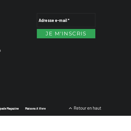
n
Retour en haut
pade Magazine
Maisons A Vivre