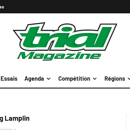
es
Essais
Agenda
Compétition
Régions
g Lamplin
ernier