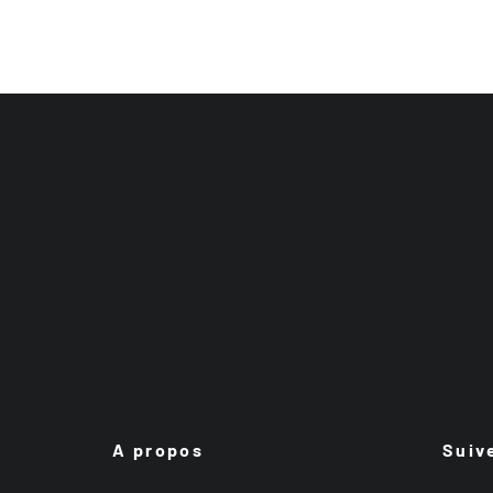
A propos
Suiv