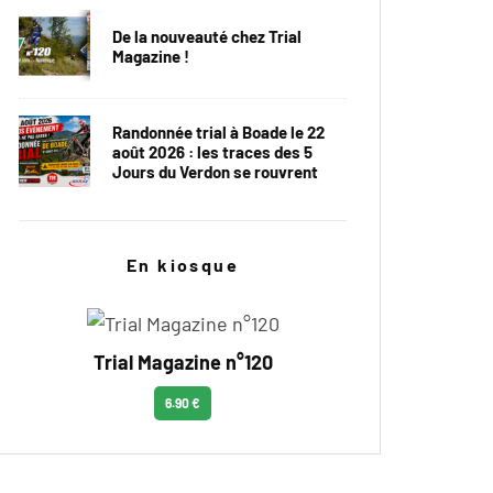
De la nouveauté chez Trial
Magazine !
Randonnée trial à Boade le 22
août 2026 : les traces des 5
Jours du Verdon se rouvrent
En kiosque
Trial Magazine n°120
6.90 €