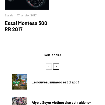
Essais
·
17 janvier 2017
Essai Montesa 300
RR 2017
Tout chaud
Le nouveau numéro est dispo !
Alycia Soyer victime d’un vol : aidons-