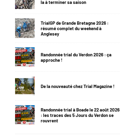
la à terminer sa saison
TrialGP de Grande Bretagne 2026 :
résumé complet du weekend à
Anglesey
Randonnée trial du Verdon 2026 : ça
approche !
De la nouveauté chez Trial Magazine !
Randonnée trial à Boade le 22 août 2026
: les traces des 5 Jours du Verdon se
rouvrent