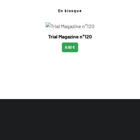
En kiosque
Trial Magazine n°120
6.90 €