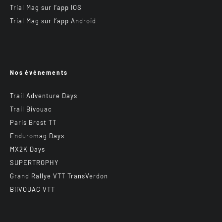
Trial Mag sur l’app IOS
Trial Mag sur l’app Android
Nos événements
Trail Adventure Days
Trail Bivouac
Paris Brest TT
Enduromag Days
MX2K Days
SUPERTROPHY
Grand Rallye VTT TransVerdon
BiiVOUAC VTT