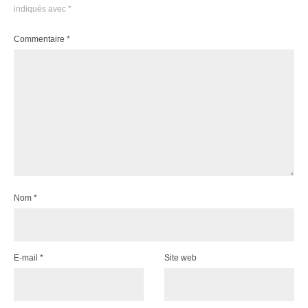
indiqués avec
*
Commentaire
*
Nom
*
E-mail
*
Site web