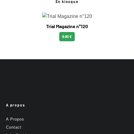
En kiosque
Trial Magazine n°120
6.90 €
A propos
A Propos
Contact