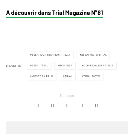
A découvrir dans Trial Magazine N°81
ESSAI MONTESA 300 RR 2017
ESSAI MOTO TRIAL
ESSAI TRIAL
MONTESA
MONTESA 300 RR 2017
ÉTIQUETTES
MONTESA TRIAL
TRIAL
TRIAL MOTO
Partager