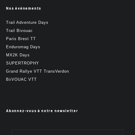
Nos événements
Trail Adventure Days
Trail Bivouac
Paris Brest TT
Enduromag Days
MX2K Days
SUPERTROPHY
Grand Rallye VTT TransVerdon
BiiVOUAC VTT
Abonnez-vous à notre newsletter