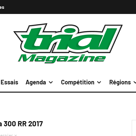
es
Essais
Agenda
Compétition
Régions
 300 RR 2017
ernier