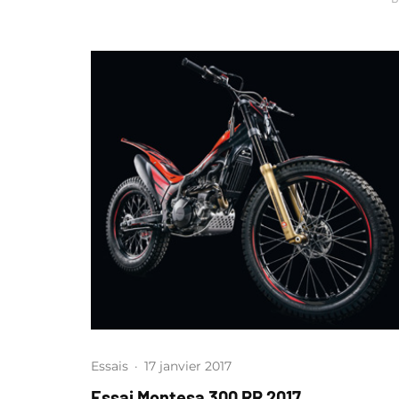
Essais
·
17 janvier 2017
Essai Montesa 300 RR 2017