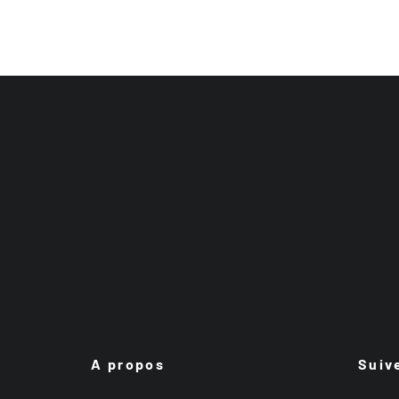
A propos
Suiv