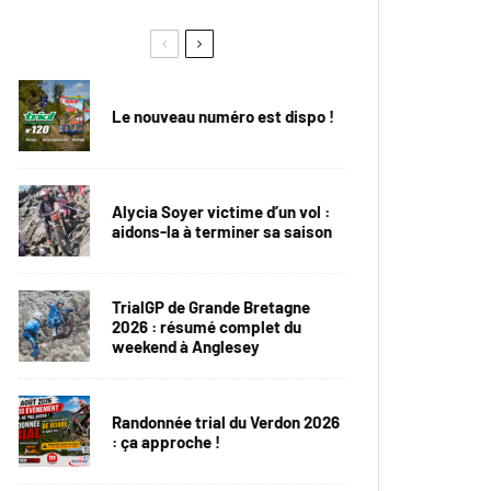
Le nouveau numéro est dispo !
Alycia Soyer victime d’un vol :
aidons-la à terminer sa saison
TrialGP de Grande Bretagne
2026 : résumé complet du
weekend à Anglesey
Randonnée trial du Verdon 2026
: ça approche !