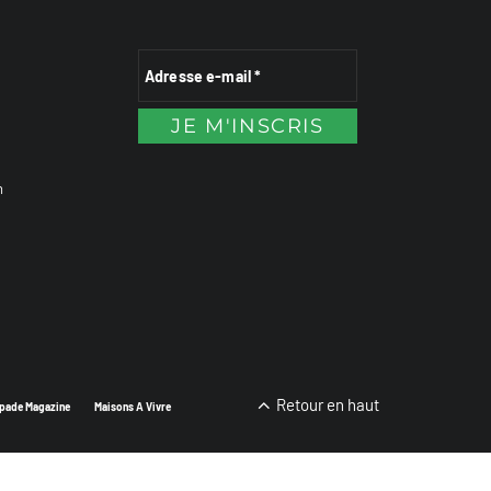
n
Retour en haut
pade Magazine
Maisons A Vivre