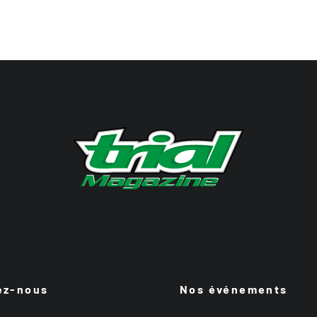
ez-nous
Nos événements