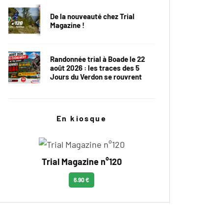
De la nouveauté chez Trial
Magazine !
Randonnée trial à Boade le 22
août 2026 : les traces des 5
Jours du Verdon se rouvrent
En kiosque
Trial Magazine n°120
6.90 €