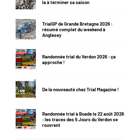
la à terminer sa saison
TrialGP de Grande Bretagne 2026 :
résumé complet du weekend à
Anglesey
Randonnée trial du Verdon 2026 : ça
approche !
De la nouveauté chez Trial Magazine !
Randonnée trial à Boade le 22 août 2026
: les traces des 5 Jours du Verdon se
rouvrent