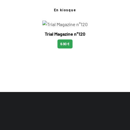
En kiosque
Trial Magazine n°120
6.90 €