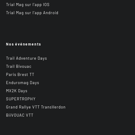
Trial Mag sur l’app IOS
Trial Mag sur l’app Android
Nos événements
Trail Adventure Days
Trail Bivouac
Paris Brest TT
Enduromag Days
MX2K Days
SUPERTROPHY
Grand Rallye VTT TransVerdon
BiiVOUAC VTT