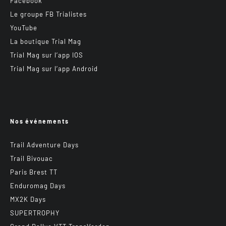
Facebook
Le groupe FB Trialistes
YouTube
La boutique Trial Mag
Trial Mag sur l’app IOS
Trial Mag sur l’app Android
Nos événements
Trail Adventure Days
Trail Bivouac
Paris Brest TT
Enduromag Days
MX2K Days
SUPERTROPHY