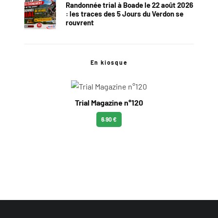
Randonnée trial à Boade le 22 août 2026
: les traces des 5 Jours du Verdon se
rouvrent
En kiosque
Trial Magazine n°120
6.90 €