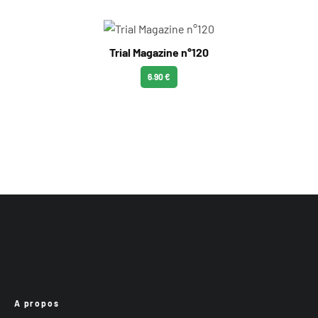
Trial Magazine n°120
6.90 €
A propos