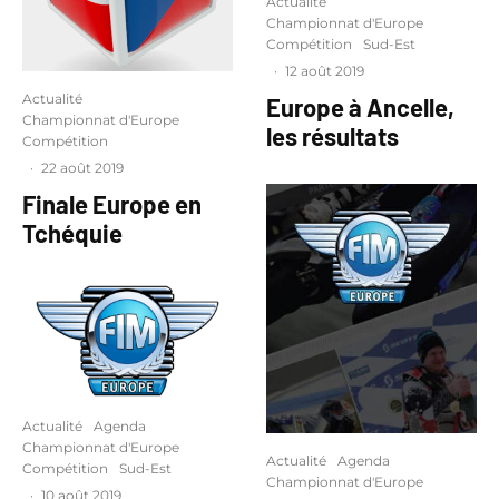
Actualité
Championnat d'Europe
Compétition
Sud-Est
·
12 août 2019
Actualité
Europe à Ancelle,
Championnat d'Europe
les résultats
Compétition
·
22 août 2019
Finale Europe en
Tchéquie
Actualité
Agenda
Championnat d'Europe
Actualité
Agenda
Compétition
Sud-Est
Championnat d'Europe
·
10 août 2019