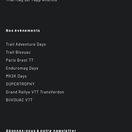
Nos événements
Trail Adventure Days
Trail Bivouac
Paris Brest TT
Enduromag Days
MX2K Days
SUPERTROPHY
Grand Rallye VTT TransVerdon
BiiVOUAC VTT
Abonnez-vous à notre newsletter