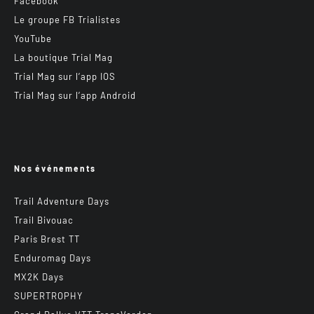
Facebook
Le groupe FB Trialistes
YouTube
La boutique Trial Mag
Trial Mag sur l’app IOS
Trial Mag sur l’app Android
Nos événements
Trail Adventure Days
Trail Bivouac
Paris Brest TT
Enduromag Days
MX2K Days
SUPERTROPHY