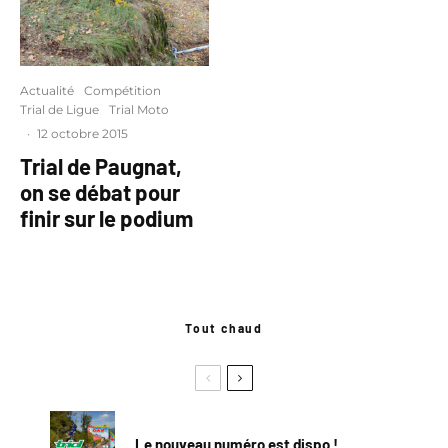
Actualité
Compétition
Trial de Ligue
Trial Moto
·
12 octobre 2015
Trial de Paugnat,
on se débat pour
finir sur le podium
Tout chaud
Le nouveau numéro est dispo !