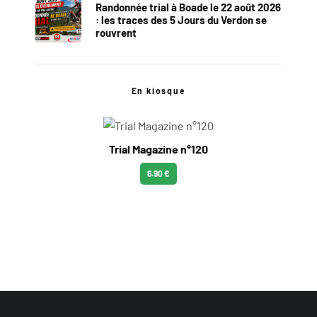
Randonnée trial à Boade le 22 août 2026
: les traces des 5 Jours du Verdon se
rouvrent
En kiosque
Trial Magazine n°120
6.90 €