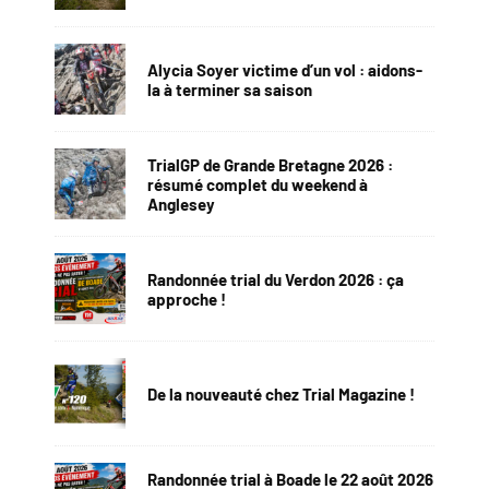
Alycia Soyer victime d’un vol : aidons-
la à terminer sa saison
TrialGP de Grande Bretagne 2026 :
résumé complet du weekend à
Anglesey
Randonnée trial du Verdon 2026 : ça
approche !
De la nouveauté chez Trial Magazine !
Randonnée trial à Boade le 22 août 2026