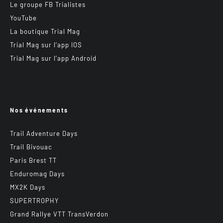
Le groupe FB Trialistes
YouTube
La boutique Trial Mag
Trial Mag sur l’app IOS
Trial Mag sur l’app Android
Nos événements
Trail Adventure Days
Trail Bivouac
Paris Brest TT
Enduromag Days
MX2K Days
SUPERTROPHY
Grand Rallye VTT TransVerdon