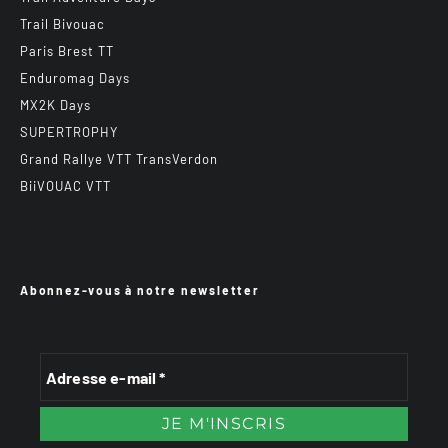
Trail Bivouac
Paris Brest TT
Enduromag Days
MX2K Days
SUPERTROPHY
Grand Rallye VTT TransVerdon
BiiVOUAC VTT
Abonnez-vous à notre newsletter