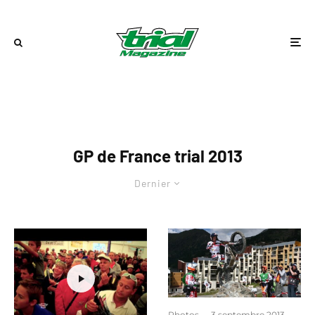
GP de France trial 2013
Dernier
Photos
·
3 septembre 2013