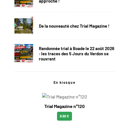
approche !
De la nouveauté chez Trial Magazine !
Randonnée trial à Boade le 22 août 2026
: les traces des 5 Jours du Verdon se
rouvrent
En kiosque
Trial Magazine n°120
6.90 €