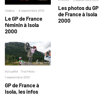
Les photos du GP
Vidéos
·
6 septembre 2013
de France à Isola
Le GP de France
2000
féminin à Isola
2000
Actualité
Trial Moto
·
1 septembre 2013
GP de France à
Isola, les infos