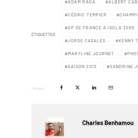
ADAM RAGA
ALBERT CAB
CÉDRIC TEMPIER
CHAMPI
GP DE FRANCE À ISOLA 2000
ÉTIQUETTES
JORGE CASALES
KENNY 
MARYLINE JOURNET
PHO
SAISON 2013
SANDRINE 
Partager
Charles Benhamou