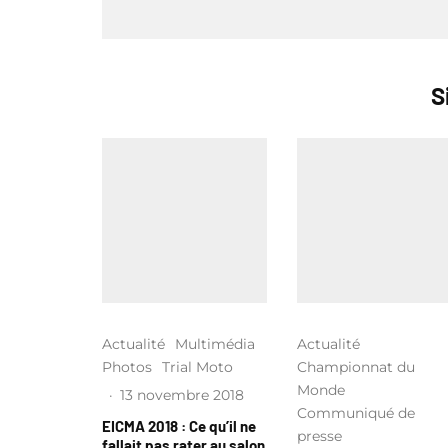
S
Actualité
Multimédia
Actualité
Photos
Trial Moto
Championnat du
Monde
·
13 novembre 2018
Communiqué de
EICMA 2018 : Ce qu’il ne
presse
fallait pas rater au salon