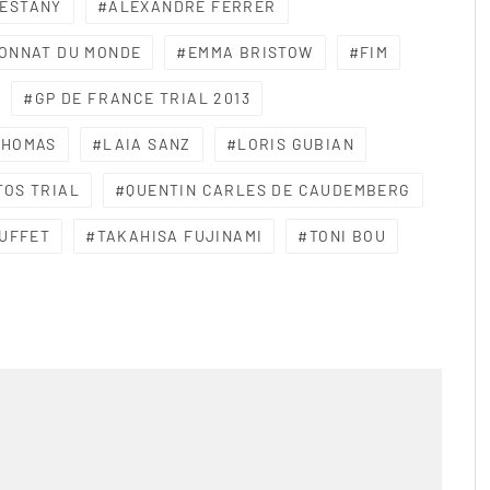
ESTANY
ALEXANDRE FERRER
ONNAT DU MONDE
EMMA BRISTOW
FIM
GP DE FRANCE TRIAL 2013
THOMAS
LAIA SANZ
LORIS GUBIAN
TOS TRIAL
QUENTIN CARLES DE CAUDEMBERG
JUFFET
TAKAHISA FUJINAMI
TONI BOU