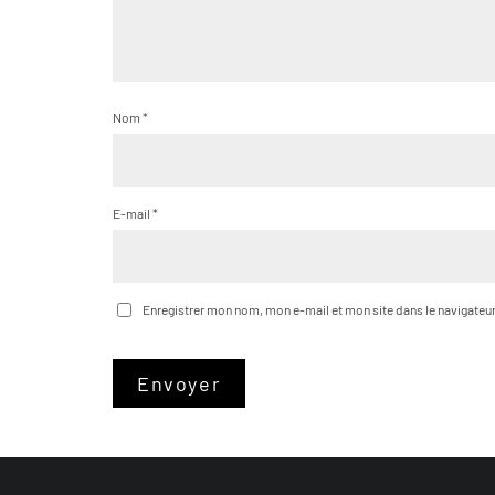
Nom
*
E-mail
*
Enregistrer mon nom, mon e-mail et mon site dans le navigate