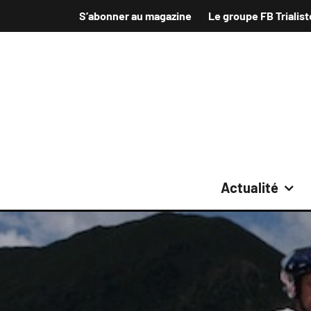
S’abonner au magazine
Le groupe FB Trialist
Actualité