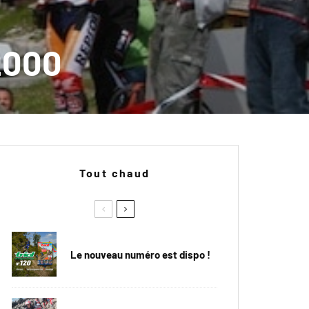
2000
Tout chaud
Le nouveau numéro est dispo !