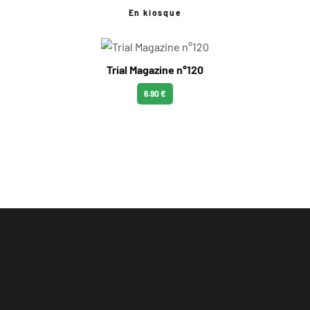
En kiosque
Trial Magazine n°120
6.90 €