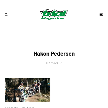
Hakon Pedersen
Dernier
Actualité
Trial Moto
·