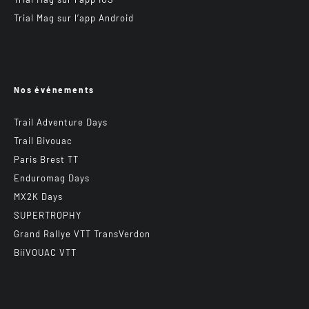
Trial Mag sur l’app Android
Nos événements
Trail Adventure Days
Trail Bivouac
Paris Brest TT
Enduromag Days
MX2K Days
SUPERTROPHY
Grand Rallye VTT TransVerdon
BiiVOUAC VTT