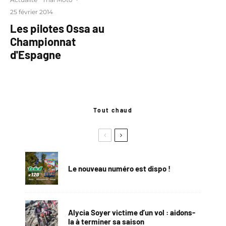
25 février 2014
Les pilotes Ossa au
Championnat
d'Espagne
Tout chaud
Le nouveau numéro est dispo !
Alycia Soyer victime d’un vol : aidons-
la à terminer sa saison