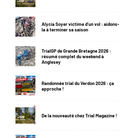
Alycia Soyer victime d’un vol : aidons-
la à terminer sa saison
TrialGP de Grande Bretagne 2026 :
résumé complet du weekend à
Anglesey
Randonnée trial du Verdon 2026 : ça
approche !
De la nouveauté chez Trial Magazine !