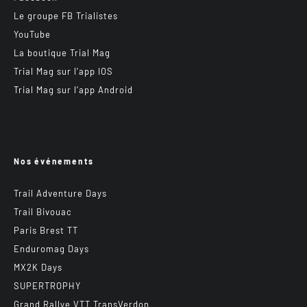
Le groupe FB Trialistes
YouTube
La boutique Trial Mag
Trial Mag sur l’app IOS
Trial Mag sur l’app Android
Nos événements
Trail Adventure Days
Trail Bivouac
Paris Brest TT
Enduromag Days
MX2K Days
SUPERTROPHY
Grand Rallye VTT TransVerdon