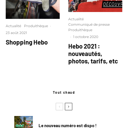
Actualité
Communiqué de presse
Actualité
Produithèque
·
Produithèque
23 août 2021
·
1 octobre 2020
Shopping Hebo
Hebo 2021 :
nouveautés,
photos, tarifs, etc
Tout chaud
Le nouveau numéro est dispo !