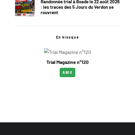
Randonnée trial à Boade le 22 août 2026
: les traces des 5 Jours du Verdon se
rouvrent
En kiosque
Trial Magazine n°120
6.90 €