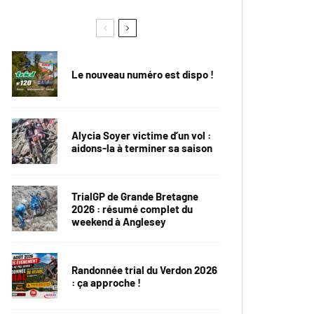
Le nouveau numéro est dispo !
Alycia Soyer victime d’un vol :
aidons-la à terminer sa saison
TrialGP de Grande Bretagne
2026 : résumé complet du
weekend à Anglesey
Randonnée trial du Verdon 2026
: ça approche !