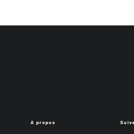
A propos
Suiv