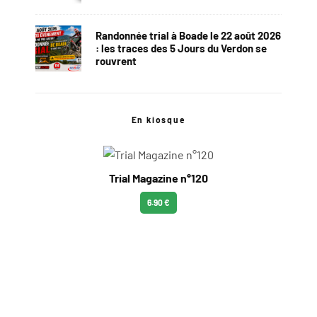
Randonnée trial à Boade le 22 août 2026
: les traces des 5 Jours du Verdon se
rouvrent
En kiosque
Trial Magazine n°120
6.90 €