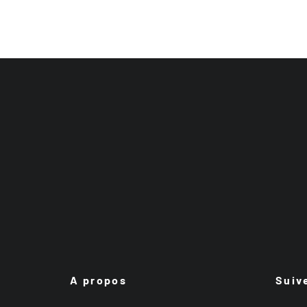
A propos
Suiv