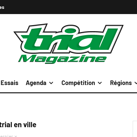
es
Essais
Agenda
Compétition
Régions
rial en ville
ernier