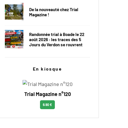
De la nouveauté chez Trial
Magazine !
Randonnée trial à Boade le 22
août 2026 : les traces des 5
Jours du Verdon se rouvrent
En kiosque
Trial Magazine n°120
6.90 €