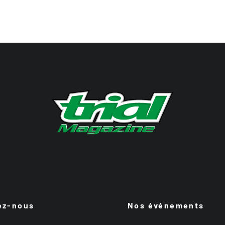
ez-nous
Nos événements