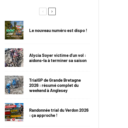
Le nouveau numéro est dispo !
Alycia Soyer victime d’un vol :
aidons-la à terminer sa saison
TrialGP de Grande Bretagne
2026 : résumé complet du
weekend à Anglesey
Randonnée trial du Verdon 2026
: ça approche !