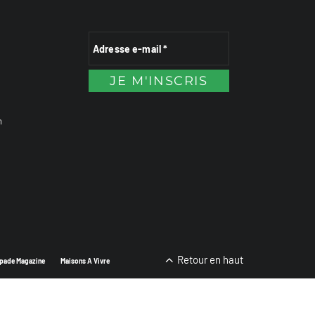
n
Retour en haut
pade Magazine
Maisons A Vivre