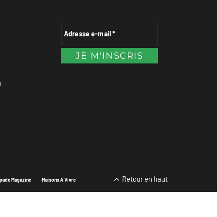
n
Retour en haut
pade Magazine
Maisons A Vivre