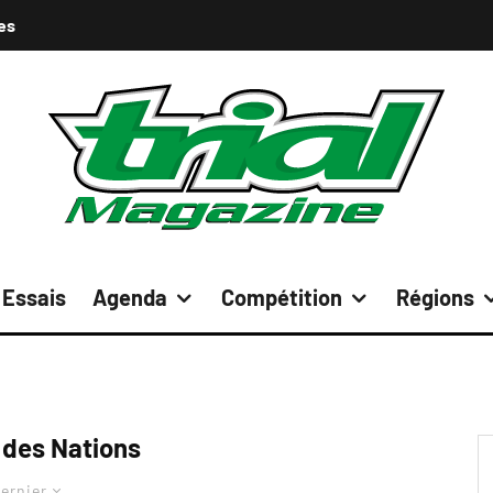
es
Essais
Agenda
Compétition
Régions
 des Nations
ernier