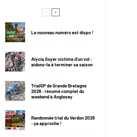
Le nouveau numéro est dispo !
Alycia Soyer victime d’un vol :
aidons-la à terminer sa saison
TrialGP de Grande Bretagne
2026 : résumé complet du
weekend à Anglesey
Randonnée trial du Verdon 2026
: ça approche !