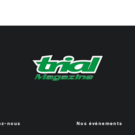
ez-nous
Nos événements