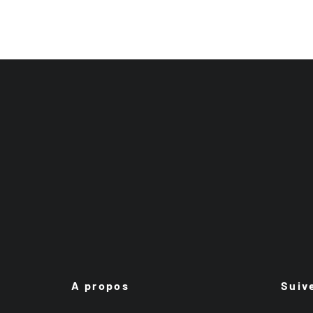
A propos
Suiv