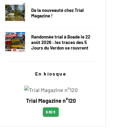
De la nouveauté chez Trial
Magazine !
Randonnée trial à Boade le 22
août 2026 : les traces des 5
Jours du Verdon se rouvrent
En kiosque
Trial Magazine n°120
6.90 €