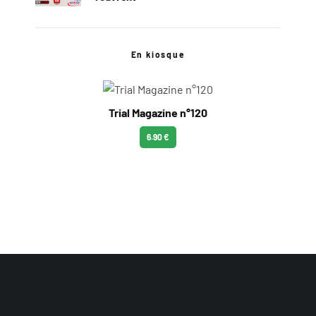
En kiosque
Trial Magazine n°120
6.90 €