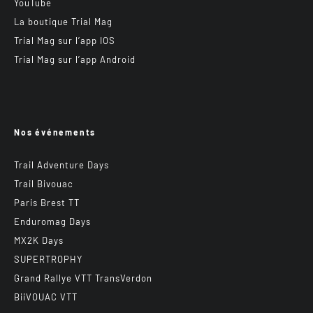
YouTube
La boutique Trial Mag
Trial Mag sur l’app IOS
Trial Mag sur l’app Android
Nos événements
Trail Adventure Days
Trail Bivouac
Paris Brest TT
Enduromag Days
MX2K Days
SUPERTROPHY
Grand Rallye VTT TransVerdon
BiiVOUAC VTT