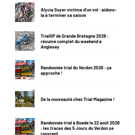
Alycia Soyer victime d’un vol : aidons-
la à terminer sa saison
TrialGP de Grande Bretagne 2026 :
résumé complet du weekend à
Anglesey
Randonnée trial du Verdon 2026 : ça
approche !
De la nouveauté chez Trial Magazine !
Randonnée trial à Boade le 22 août 2026
: les traces des 5 Jours du Verdon se
rouvrent