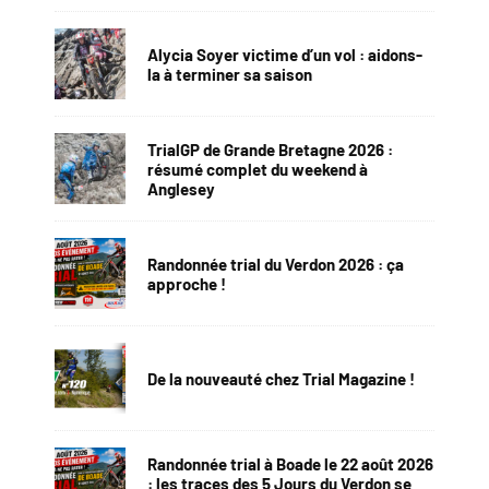
Alycia Soyer victime d’un vol : aidons-
la à terminer sa saison
TrialGP de Grande Bretagne 2026 :
résumé complet du weekend à
Anglesey
Randonnée trial du Verdon 2026 : ça
approche !
De la nouveauté chez Trial Magazine !
Randonnée trial à Boade le 22 août 2026
: les traces des 5 Jours du Verdon se