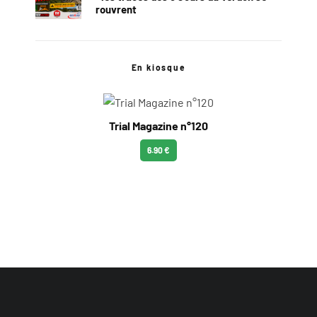
rouvrent
En kiosque
Trial Magazine n°120
6.90 €