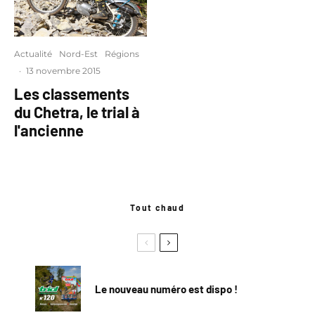
Actualité
Nord-Est
Régions
·
13 novembre 2015
Les classements
du Chetra, le trial à
l'ancienne
Tout chaud
Le nouveau numéro est dispo !