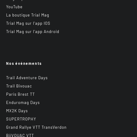
YouTube
La boutique Trial Mag
Trial Mag sur l’app IOS
Trial Mag sur l’app Android
Nos événements
Trail Adventure Days
Trail Bivouac
Paris Brest TT
Enduromag Days
MX2K Days
SUPERTROPHY
Grand Rallye VTT TransVerdon
BiiVOUAC VTT