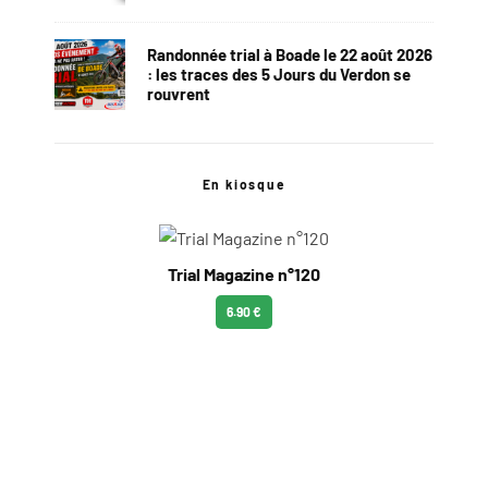
Randonnée trial à Boade le 22 août 2026
: les traces des 5 Jours du Verdon se
rouvrent
En kiosque
Trial Magazine n°120
6.90 €