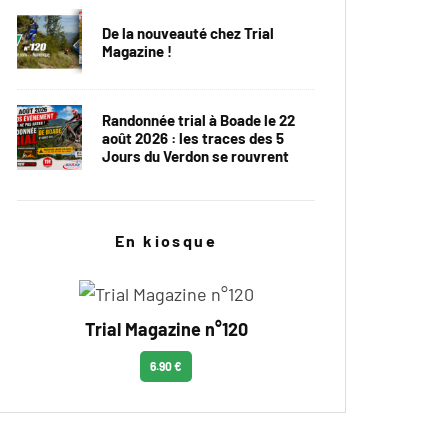
De la nouveauté chez Trial
Magazine !
Randonnée trial à Boade le 22
août 2026 : les traces des 5
Jours du Verdon se rouvrent
En kiosque
Trial Magazine n°120
6.90 €