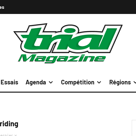
es
Essais
Agenda
Compétition
Régions
riding
ernier