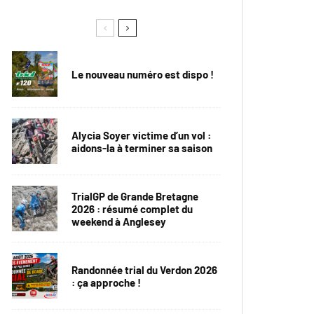
Le nouveau numéro est dispo !
Alycia Soyer victime d’un vol :
aidons-la à terminer sa saison
TrialGP de Grande Bretagne
2026 : résumé complet du
weekend à Anglesey
Randonnée trial du Verdon 2026
: ça approche !