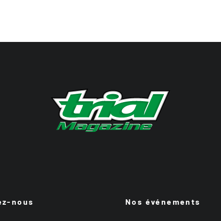
ez-nous
Nos événements