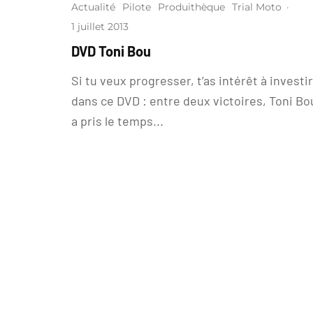
Actualité
Pilote
Produithèque
Trial Moto
·
1 juillet 2013
DVD Toni Bou
Si tu veux progresser, t’as intérêt à investir
dans ce DVD : entre deux victoires, Toni Bo
a pris le temps...