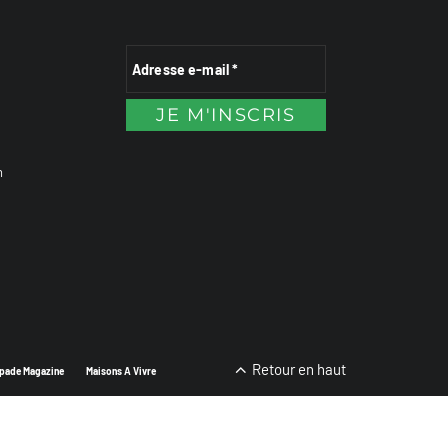
n
Retour en haut
pade Magazine
Maisons A Vivre