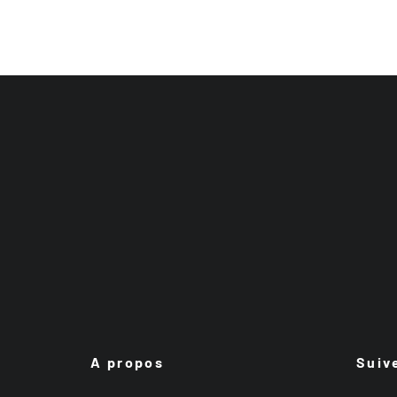
A propos
Suiv